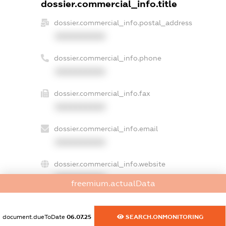
dossier.commercial_info.title
dossier.commercial_info.postal_address
XXXXXXXXXX
dossier.commercial_info.phone
XXXXXXXXXX
dossier.commercial_info.fax
XXXXXXXXXX
dossier.commercial_info.email
XXXXXXXXXX
dossier.commercial_info.website
XXXXXXXXXX
freemium.actualData
dossier.commercial_info.activity
XXXXXXXXXX
document.dueToDate
06.07.25
SEARCH.ONMONITORING