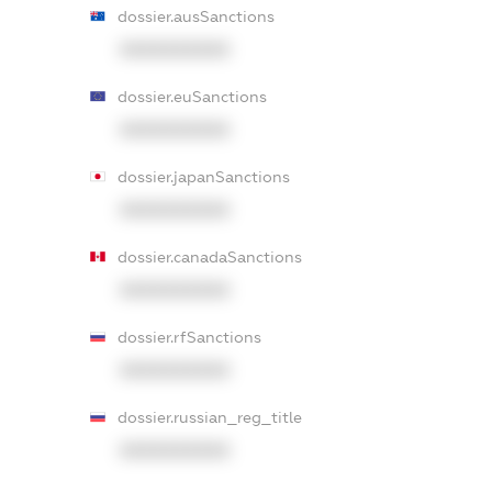
dossier.ausSanctions
XXXXXXXXXX
dossier.euSanctions
XXXXXXXXXX
dossier.japanSanctions
XXXXXXXXXX
dossier.canadaSanctions
XXXXXXXXXX
dossier.rfSanctions
XXXXXXXXXX
dossier.russian_reg_title
XXXXXXXXXX