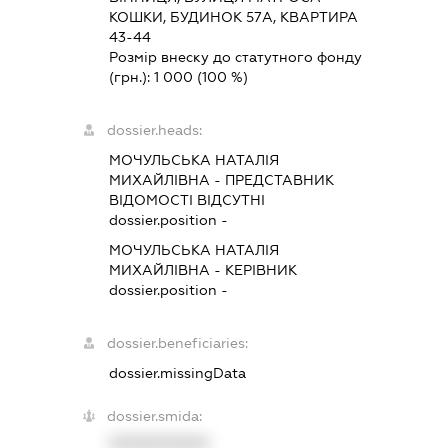
КОШКИ, БУДИНОК 57А, КВАРТИРА
43-44
Розмір внеску до статутного фонду
(грн.):
1 000
(100 %)
dossier.heads:
МОЧУЛЬСЬКА НАТАЛІЯ
МИХАЙЛІВНА
-
ПРЕДСТАВНИК
ВІДОМОСТІ ВІДСУТНІ
dossier.position -
МОЧУЛЬСЬКА НАТАЛІЯ
МИХАЙЛІВНА
-
КЕРІВНИК
dossier.position -
dossier.beneficiaries:
dossier.missingData
dossier.smida:
XXXXXXXXXX