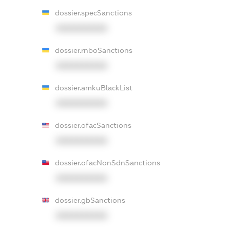
dossier.specSanctions
XXXXXXXXXX
dossier.rnboSanctions
XXXXXXXXXX
dossier.amkuBlackList
XXXXXXXXXX
dossier.ofacSanctions
XXXXXXXXXX
dossier.ofacNonSdnSanctions
XXXXXXXXXX
dossier.gbSanctions
XXXXXXXXXX