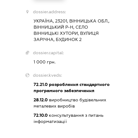
dossier.address:
УКРАЇНА, 23201, ВІННИЦЬКА ОБЛ.,
ВІННИЦЬКИЙ Р-Н, СЕЛО
ВІННИЦЬКІ ХУТОРИ, ВУЛИЦЯ
ЗАРІЧНА, БУДИНОК 2
dossier.capital:
1 000 грн.
dossier.kveds:
72.21.0
розроблення стандартного
програмного забезпечення
28.12.0
виробництво будівельних
металевих виробів
72.10.0
консультування з питань
інформатизації