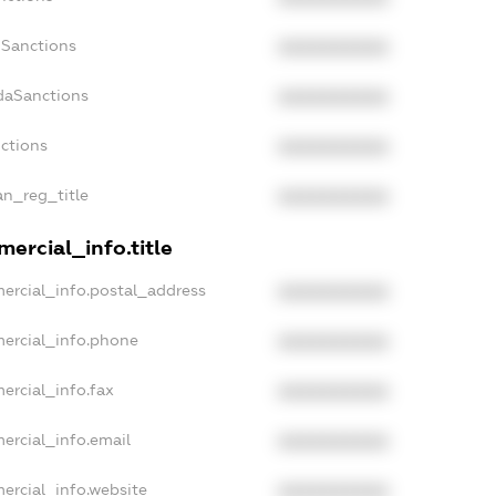
nSanctions
XXXXXXXXXX
daSanctions
XXXXXXXXXX
nctions
XXXXXXXXXX
an_reg_title
XXXXXXXXXX
ercial_info.title
ercial_info.postal_address
XXXXXXXXXX
mercial_info.phone
XXXXXXXXXX
ercial_info.fax
XXXXXXXXXX
ercial_info.email
XXXXXXXXXX
ercial_info.website
XXXXXXXXXX