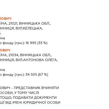
ІЙОВИЧ
ЇНА, 21021, ВІННИЦЬКА ОБЛ.,
ІННИЦЯ, ВУЛ.КЕЛЕЦЬКА,
.
їна
о фонду (грн.):
16 995
(33 %)
ЙОВИЧ
ЇНА, 21034, ВІННИЦЬКА ОБЛ.,
ВІННИЦЯ, ВУЛ.АНТОНОВА ОЛЕГА,
їна
о фонду (грн.):
34 505
(67 %)
ЙОВИЧ
-
ПРЕДСТАВНИК
ВЧИНЯТИ
 ОСОБИ, У ТОМУ ЧИСЛІ
 ТОЩО, ПОДАВАТИ ДОКУМЕНТИ
ІЇ ВІД ІМЕНІ ЮРИДИЧНОЇ ОСОБИ