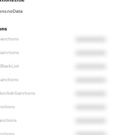
ions.noData
ons
Sanctions
XXXXXXXXXX
Sanctions
XXXXXXXXXX
BlackList
XXXXXXXXXX
Sanctions
XXXXXXXXXX
cNonSdnSanctions
XXXXXXXXXX
nctions
XXXXXXXXXX
anctions
XXXXXXXXXX
nctions
XXXXXXXXXX