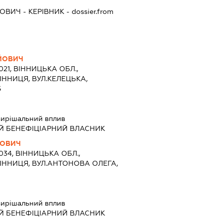
ЙОВИЧ
-
КЕРІВНИК
- dossier.from
ІЙОВИЧ
021, ВІННИЦЬКА ОБЛ.,
ІННИЦЯ, ВУЛ.КЕЛЕЦЬКА,
5
ирішальний вплив
Й БЕНЕФІЦІАРНИЙ ВЛАСНИК
ЙОВИЧ
1034, ВІННИЦЬКА ОБЛ.,
ВІННИЦЯ, ВУЛ.АНТОНОВА ОЛЕГА,
ирішальний вплив
Й БЕНЕФІЦІАРНИЙ ВЛАСНИК