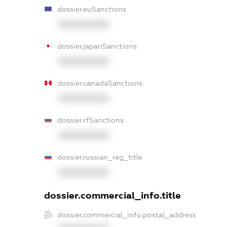
dossier.euSanctions
XXXXXXXXXX
dossier.japanSanctions
XXXXXXXXXX
dossier.canadaSanctions
XXXXXXXXXX
dossier.rfSanctions
XXXXXXXXXX
dossier.russian_reg_title
XXXXXXXXXX
dossier.commercial_info.title
dossier.commercial_info.postal_address