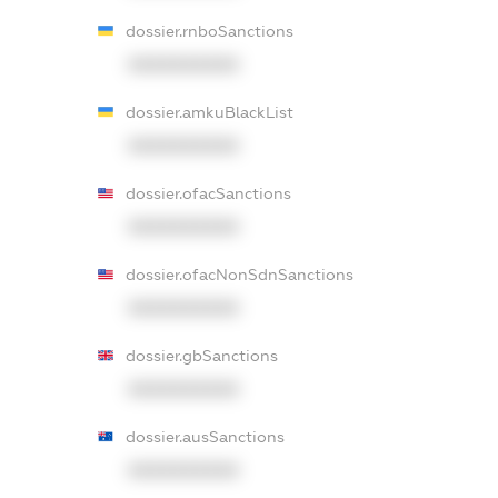
dossier.rnboSanctions
XXXXXXXXXX
dossier.amkuBlackList
XXXXXXXXXX
dossier.ofacSanctions
XXXXXXXXXX
dossier.ofacNonSdnSanctions
XXXXXXXXXX
dossier.gbSanctions
XXXXXXXXXX
dossier.ausSanctions
XXXXXXXXXX