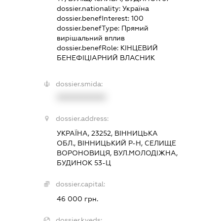
dossier.nationality:
Україна
dossier.benefInterest:
100
dossier.benefType:
Прямий
вирішальний вплив
dossier.benefRole:
КІНЦЕВИЙ
БЕНЕФІЦІАРНИЙ ВЛАСНИК
dossier.smida:
XXXXXXXXXX
dossier.address:
УКРАЇНА, 23252, ВІННИЦЬКА
ОБЛ., ВІННИЦЬКИЙ Р-Н, СЕЛИЩЕ
ВОРОНОВИЦЯ, ВУЛ.МОЛОДІЖНА,
БУДИНОК 53-Ц
dossier.capital:
46 000 грн.
dossier.kveds: