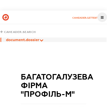
CAHEADER.GETTEST
CAHEADER.SEARCH
document.dossier
БАГАТОГАЛУЗЕВА
ФІРМА
"ПРОФІЛЬ-М"