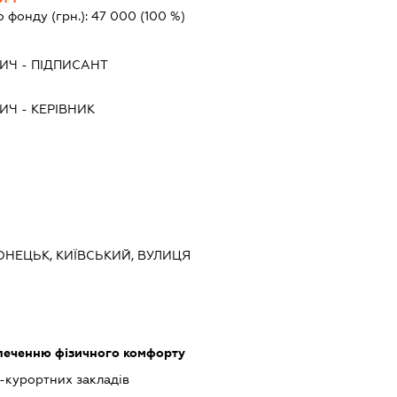
о фонду (грн.):
47 000
(100 %)
ВИЧ
-
ПІДПИСАНТ
ВИЧ
-
КЕРІВНИК
ОНЕЦЬК, КИЇВСЬКИЙ, ВУЛИЦЯ
зпеченню фізичного комфорту
-курортних закладів