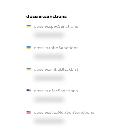
dossier.sanctions
dossier.specSanctions
XXXXXXXXXX
dossier.rnboSanctions
XXXXXXXXXX
dossier.amkuBlackList
XXXXXXXXXX
dossier.ofacSanctions
XXXXXXXXXX
dossier.ofacNonSdnSanctions
XXXXXXXXXX