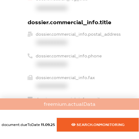
XXXXXXXXXX
dossier.commercial_info.title
dossier.commercial_info.postal_address
XXXXXXXXXX
dossier.commercial_info.phone
XXXXXXXXXX
dossier.commercial_info.fax
XXXXXXXXXX
dossier.commercial_info.email
freemium.actualData
XXXXXXXXXX
dossier.commercial_info.website
document.dueToDate
11.09.25
SEARCH.ONMONITORING
XXXXXXXXXX