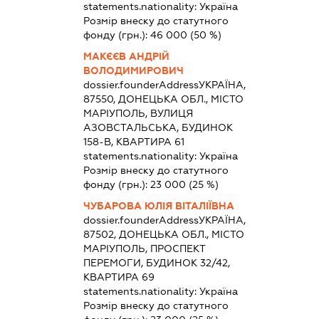
statements.nationality:
Україна
Розмір внеску до статутного
фонду (грн.):
46 000
(50 %)
МАКЄЄВ АНДРІЙ
ВОЛОДИМИРОВИЧ
dossier.founderAddress
УКРАЇНА,
87550, ДОНЕЦЬКА ОБЛ., МІСТО
МАРІУПОЛЬ, ВУЛИЦЯ
АЗОВСТАЛЬСЬКА, БУДИНОК
158-В, КВАРТИРА 61
statements.nationality:
Україна
Розмір внеску до статутного
фонду (грн.):
23 000
(25 %)
ЧУБАРОВА ЮЛІЯ ВІТАЛІЇВНА
dossier.founderAddress
УКРАЇНА,
87502, ДОНЕЦЬКА ОБЛ., МІСТО
МАРІУПОЛЬ, ПРОСПЕКТ
ПЕРЕМОГИ, БУДИНОК 32/42,
КВАРТИРА 69
statements.nationality:
Україна
Розмір внеску до статутного