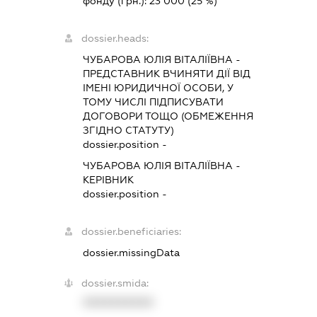
фонду (грн.):
23 000
(25 %)
dossier.heads:
ЧУБАРОВА ЮЛІЯ ВІТАЛІЇВНА
-
ПРЕДСТАВНИК
ВЧИНЯТИ ДІЇ ВІД
ІМЕНІ ЮРИДИЧНОЇ ОСОБИ, У
ТОМУ ЧИСЛІ ПІДПИСУВАТИ
ДОГОВОРИ ТОЩО (ОБМЕЖЕННЯ
ЗГІДНО СТАТУТУ)
dossier.position -
ЧУБАРОВА ЮЛІЯ ВІТАЛІЇВНА
-
КЕРІВНИК
dossier.position -
dossier.beneficiaries:
dossier.missingData
dossier.smida:
XXXXXXXXXX