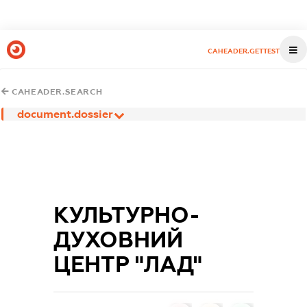
CAHEADER.GETTEST
CAHEADER.SEARCH
document.dossier
КУЛЬТУРНО-
ДУХОВНИЙ
ЦЕНТР "ЛАД"