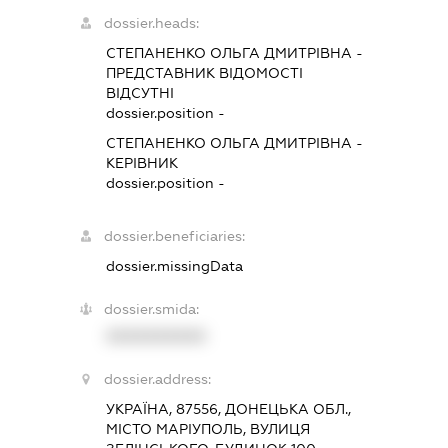
dossier.heads:
СТЕПАНЕНКО ОЛЬГА ДМИТРІВНА
-
ПРЕДСТАВНИК
ВІДОМОСТІ
ВІДСУТНІ
dossier.position -
СТЕПАНЕНКО ОЛЬГА ДМИТРІВНА
-
КЕРІВНИК
dossier.position -
dossier.beneficiaries:
dossier.missingData
dossier.smida:
XXXXXXXXXX
dossier.address:
УКРАЇНА, 87556, ДОНЕЦЬКА ОБЛ.,
МІСТО МАРІУПОЛЬ, ВУЛИЦЯ