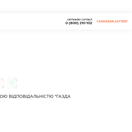
caHeader.contact
CAHEADER.GETTEST
0 (800) 210 102
0
0
ОЮ ВІДПОВІДАЛЬНІСТЮ "ГАЗДА