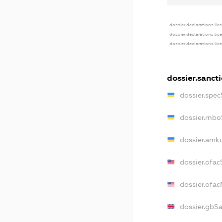
dossier.declarations.lic
dossier.declarations.lic
dossier.declarations.lic
dossier.sanct
dossier.spe
dossier.rnb
dossier.amk
dossier.ofac
dossier.ofa
dossier.gbS