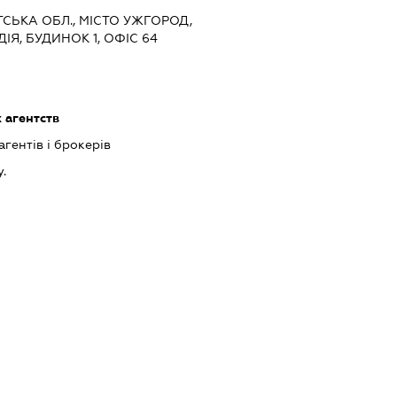
ТСЬКА ОБЛ., МІСТО УЖГОРОД,
Я, БУДИНОК 1, ОФІС 64
 агентств
агентів і брокерів
у.