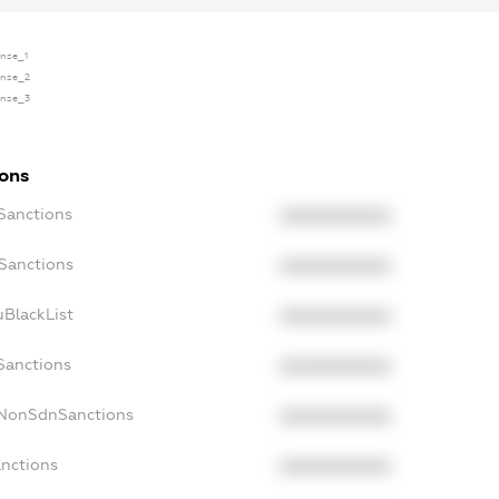
ense_1
ense_2
ense_3
ions
cSanctions
XXXXXXXXXX
oSanctions
XXXXXXXXXX
uBlackList
XXXXXXXXXX
Sanctions
XXXXXXXXXX
cNonSdnSanctions
XXXXXXXXXX
anctions
XXXXXXXXXX