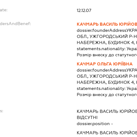
ate:
12.12.07
ndersAndBenef:
КАЧМАРЬ ВАСИЛЬ ЮРІЙО
dossier.founderAddress
УКРА
ОБЛ., УЖГОРОДСЬКИЙ Р-Н
НАБЕРЕЖНА, БУДИНОК 4, 
statements.nationality:
Укра
Розмір внеску до статутног
КАЧМАР ОЛЬГА ЮРІЇВНА
dossier.founderAddress
УКРА
ОБЛ., УЖГОРОДСЬКИЙ Р-Н
НАБЕРЕЖНА, БУДИНОК 4, 
statements.nationality:
Укра
Розмір внеску до статутног
s:
КАЧМАРЬ ВАСИЛЬ ЮРІЙО
ВІДСУТНІ
dossier.position -
КАЧМАРЬ ВАСИЛЬ ЮРІЙО