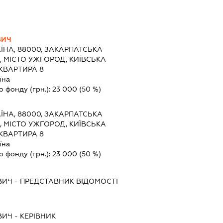
ВИЧ
ЇНА, 88000, ЗАКАРПАТСЬКА
, МІСТО УЖГОРОД, КИЇВСЬКА
КВАРТИРА 8
їна
о фонду (грн.):
23 000
(50 %)
ЇНА, 88000, ЗАКАРПАТСЬКА
, МІСТО УЖГОРОД, КИЇВСЬКА
КВАРТИРА 8
їна
о фонду (грн.):
23 000
(50 %)
ВИЧ
-
ПРЕДСТАВНИК
ВІДОМОСТІ
ВИЧ
-
КЕРІВНИК