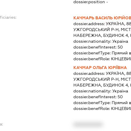
dossier.position -
iciaries:
КАЧМАРЬ ВАСИЛЬ ЮРІЙО
dossier.address:
УКРАЇНА, 8
УЖГОРОДСЬКИЙ Р-Н, МІС
НАБЕРЕЖНА, БУДИНОК 4, 
dossier.nationality:
Україна
dossier.benefInterest:
50
dossier.benefType:
Прямий в
dossier.benefRole:
КІНЦЕВИ
КАЧМАР ОЛЬГА ЮРІЇВНА
dossier.address:
УКРАЇНА, 8
УЖГОРОДСЬКИЙ Р-Н, МІС
НАБЕРЕЖНА, БУДИНОК 4, 
dossier.nationality:
Україна
dossier.benefInterest:
50
dossier.benefType:
Прямий в
dossier.benefRole:
КІНЦЕВИ
a:
XXXXXXXXXX