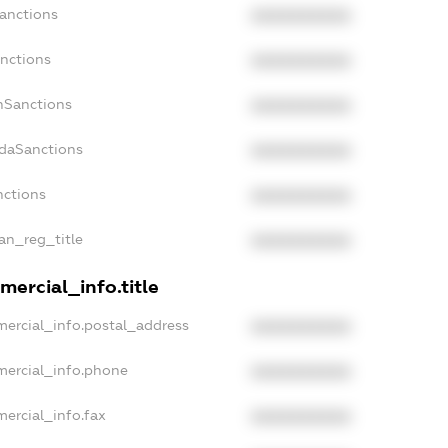
Sanctions
XXXXXXXXXX
anctions
XXXXXXXXXX
anSanctions
XXXXXXXXXX
adaSanctions
XXXXXXXXXX
nctions
XXXXXXXXXX
ian_reg_title
XXXXXXXXXX
mercial_info.title
mercial_info.postal_address
XXXXXXXXXX
mercial_info.phone
XXXXXXXXXX
ercial_info.fax
XXXXXXXXXX