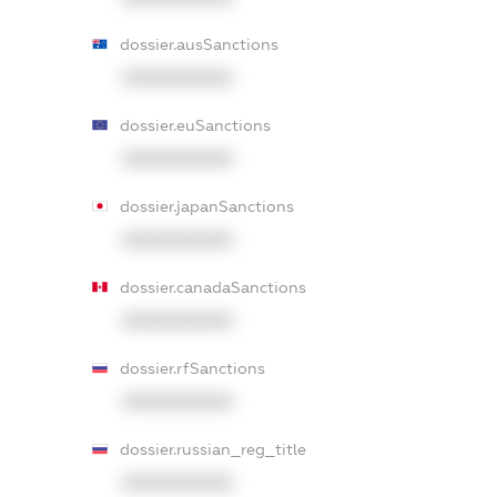
dossier.ausSanctions
XXXXXXXXXX
dossier.euSanctions
XXXXXXXXXX
dossier.japanSanctions
XXXXXXXXXX
dossier.canadaSanctions
XXXXXXXXXX
dossier.rfSanctions
XXXXXXXXXX
dossier.russian_reg_title
XXXXXXXXXX