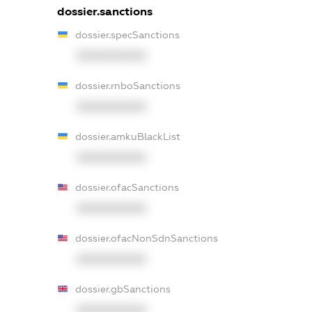
dossier.sanctions
dossier.specSanctions
XXXXXXXXXX
dossier.rnboSanctions
XXXXXXXXXX
dossier.amkuBlackList
XXXXXXXXXX
dossier.ofacSanctions
XXXXXXXXXX
dossier.ofacNonSdnSanctions
XXXXXXXXXX
dossier.gbSanctions
XXXXXXXXXX