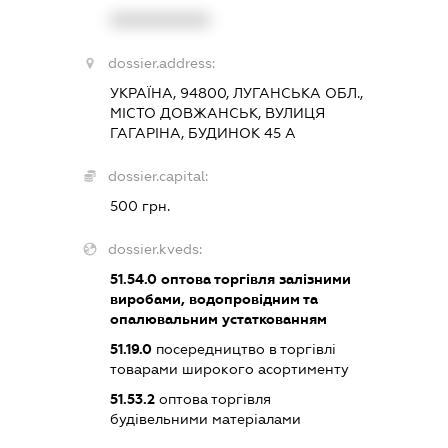
XXXXXXXXXX
dossier.address:
УКРАЇНА, 94800, ЛУГАНСЬКА ОБЛ.,
МІСТО ДОВЖАНСЬК, ВУЛИЦЯ
ГАГАРІНА, БУДИНОК 45 А
dossier.capital:
500 грн.
dossier.kveds:
51.54.0
оптова торгівля залізними
виробами, водопровідним та
опалювальним устаткованням
51.19.0
посередництво в торгівлі
товарами широкого асортименту
51.53.2
оптова торгівля
будівельними матеріалами