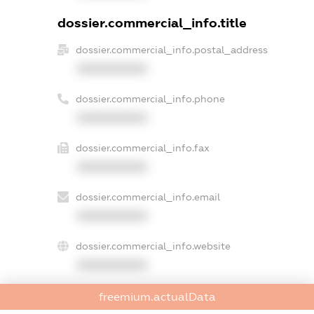
dossier.commercial_info.title
dossier.commercial_info.postal_address
XXXXXXXXXX
dossier.commercial_info.phone
XXXXXXXXXX
dossier.commercial_info.fax
XXXXXXXXXX
dossier.commercial_info.email
XXXXXXXXXX
dossier.commercial_info.website
XXXXXXXXXX
dossier.commercial_info.activity
freemium.actualData
XXXXXXXXXX