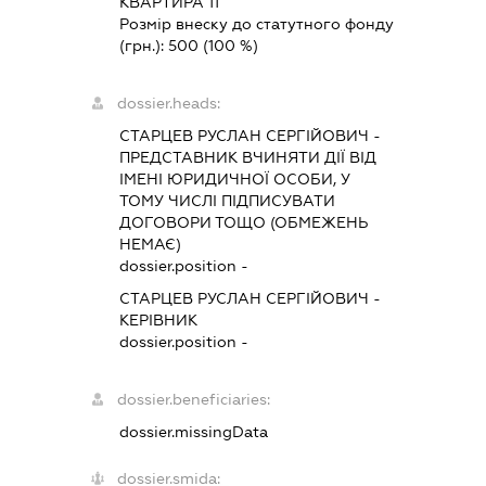
КВАРТИРА 11
Розмір внеску до статутного фонду
(грн.):
500
(100 %)
dossier.heads:
СТАРЦЕВ РУСЛАН СЕРГІЙОВИЧ
-
ПРЕДСТАВНИК
ВЧИНЯТИ ДІЇ ВІД
ІМЕНІ ЮРИДИЧНОЇ ОСОБИ, У
ТОМУ ЧИСЛІ ПІДПИСУВАТИ
ДОГОВОРИ ТОЩО (ОБМЕЖЕНЬ
НЕМАЄ)
dossier.position -
СТАРЦЕВ РУСЛАН СЕРГІЙОВИЧ
-
КЕРІВНИК
dossier.position -
dossier.beneficiaries:
dossier.missingData
dossier.smida: