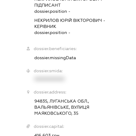
ПІДПИСАНТ
dossier.position -
НЕКРИЛОВ ЮРІЙ ВІКТОРОВИЧ
-
КЕРІВНИК
dossier.position -
dossier.beneficiaries:
dossier.missingData
dossier.smida:
XXXXXXXXXX
dossier.address:
94835, ЛУГАНСЬКА ОБЛ.,
ВАЛЬЯНІВСЬКЕ, ВУЛИЦЯ
МАЯКОВСЬКОГО, 35
dossier.capital:
416 603 грн.