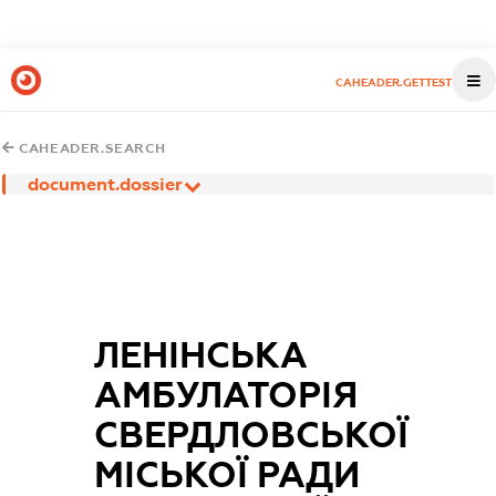
CAHEADER.GETTEST
CAHEADER.SEARCH
document.dossier
ЛЕНІНСЬКА
АМБУЛАТОРІЯ
СВЕРДЛОВСЬКОЇ
МІСЬКОЇ РАДИ