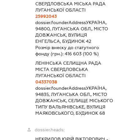
СВЕРДЛОВСЬКА МІСЬКА РАДА
ЛУГАНСЬКОЇ ОБЛАСТІ
25992043
dossier.founderAddress
УКРАЇНА,
94800, ЛУГАНСЬКА ОБЛ., МІСТО
ДОВЖАНСЬК, ВУЛИЦЯ
ЕНГЕЛЬСА, БУДИНОК 42
Розмір внеску до статутного
фонду (грн.):
416 603
(100 %)
ЛЕНІНСЬКА СЕЛИЩНА РАДА
МІСТА СВЕРДЛОВСЬКА
ЛУГАНСЬКОЇ ОБЛАСТІ
04337038
dossier.founderAddress
УКРАЇНА,
94835, ЛУГАНСЬКА ОБЛ., МІСТО
ДОВЖАНСЬК, СЕЛИЩЕ МІСЬКОГО
ТИПУ ВАЛЬЯНІВСЬКЕ, ВУЛИЦЯ
МАЯКОВСЬКОГО, БУДИНОК 68
dossier.heads:
НЕКРИЛОВ ЮРІЙ ВІКТОРОВИЧ
-