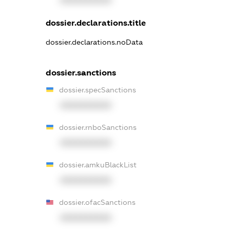
XXXXXXXXXX
dossier.declarations.title
dossier.declarations.noData
dossier.sanctions
dossier.specSanctions
XXXXXXXXXX
dossier.rnboSanctions
XXXXXXXXXX
dossier.amkuBlackList
XXXXXXXXXX
dossier.ofacSanctions
XXXXXXXXXX