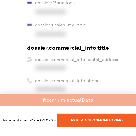
dossier.rfSanctions
XXXXXXXXXX
dossier.russian_reg_title
XXXXXXXXXX
dossier.commercial_info.title
dossier.commercial_info.postal_address
XXXXXXXXXX
dossier.commercial_info.phone
XXXXXXXXXX
freemium.actualData
dossier.commercial_info.fax
XXXXXXXXXX
document.dueToDate
04.05.25
SEARCH.ONMONITORING
dossier.commercial_info.email
XXXXXXXXXX