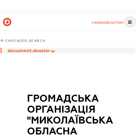
CAHEADER.GETTEST
CAHEADER.SEARCH
document.dossier
ГРОМАДСЬКА
ОРГАНІЗАЦІЯ
"МИКОЛАЇВСЬКА
ОБЛАСНА