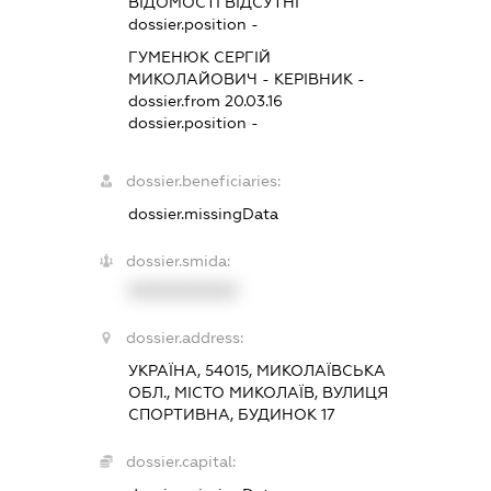
ВІДОМОСТІ ВІДСУТНІ
dossier.position -
ГУМЕНЮК СЕРГІЙ
МИКОЛАЙОВИЧ
-
КЕРІВНИК
-
dossier.from 20.03.16
dossier.position -
dossier.beneficiaries:
dossier.missingData
dossier.smida:
XXXXXXXXXX
dossier.address:
УКРАЇНА, 54015, МИКОЛАЇВСЬКА
ОБЛ., МІСТО МИКОЛАЇВ, ВУЛИЦЯ
СПОРТИВНА, БУДИНОК 17
dossier.capital: