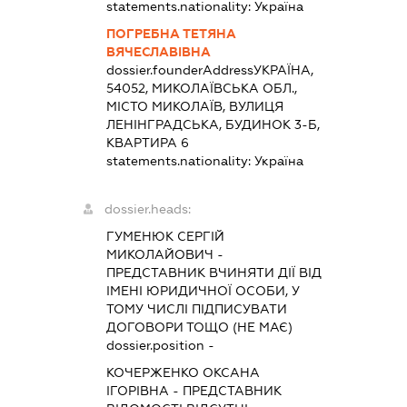
statements.nationality:
Україна
ПОГРЕБНА ТЕТЯНА
ВЯЧЕСЛАВІВНА
dossier.founderAddress
УКРАЇНА,
54052, МИКОЛАЇВСЬКА ОБЛ.,
МІСТО МИКОЛАЇВ, ВУЛИЦЯ
ЛЕНІНГРАДСЬКА, БУДИНОК 3-Б,
КВАРТИРА 6
statements.nationality:
Україна
dossier.heads:
ГУМЕНЮК СЕРГІЙ
МИКОЛАЙОВИЧ
-
ПРЕДСТАВНИК
ВЧИНЯТИ ДІЇ ВІД
ІМЕНІ ЮРИДИЧНОЇ ОСОБИ, У
ТОМУ ЧИСЛІ ПІДПИСУВАТИ
ДОГОВОРИ ТОЩО (НЕ МАЄ)
dossier.position -
КОЧЕРЖЕНКО ОКСАНА
ІГОРІВНА
-
ПРЕДСТАВНИК