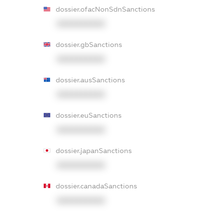
dossier.ofacNonSdnSanctions
XXXXXXXXXX
dossier.gbSanctions
XXXXXXXXXX
dossier.ausSanctions
XXXXXXXXXX
dossier.euSanctions
XXXXXXXXXX
dossier.japanSanctions
XXXXXXXXXX
dossier.canadaSanctions
XXXXXXXXXX