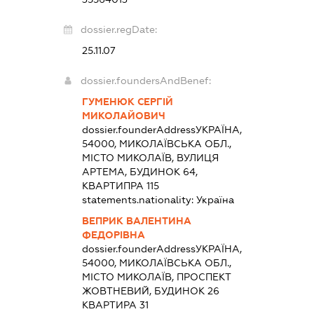
dossier.regDate:
25.11.07
dossier.foundersAndBenef:
ГУМЕНЮК СЕРГІЙ
МИКОЛАЙОВИЧ
dossier.founderAddress
УКРАЇНА,
54000, МИКОЛАЇВСЬКА ОБЛ.,
МІСТО МИКОЛАЇВ, ВУЛИЦЯ
АРТЕМА, БУДИНОК 64,
КВАРТИПРА 115
statements.nationality:
Україна
ВЕПРИК ВАЛЕНТИНА
ФЕДОРІВНА
dossier.founderAddress
УКРАЇНА,
54000, МИКОЛАЇВСЬКА ОБЛ.,
МІСТО МИКОЛАЇВ, ПРОСПЕКТ
ЖОВТНЕВИЙ, БУДИНОК 26
КВАРТИРА 31