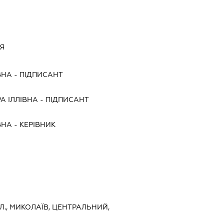
Я
ВНА
-
ПІДПИСАНТ
А ІЛЛІВНА
-
ПІДПИСАНТ
ВНА
-
КЕРІВНИК
Л., МИКОЛАЇВ, ЦЕНТРАЛЬНИЙ,