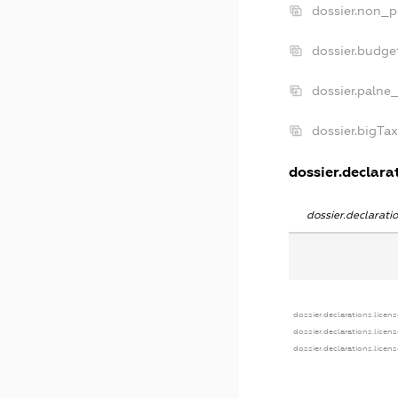
dossier.non_p
dossier.budge
dossier.palne
dossier.bigTa
dossier.declarat
dossier.declarat
dossier.declarations.licen
dossier.declarations.licen
dossier.declarations.licen