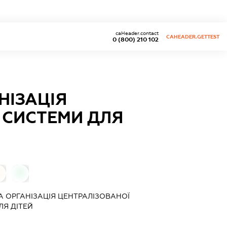
caHeader.contact
CAHEADER.GETTEST
0 (800) 210 102
НІЗАЦІЯ
 СИСТЕМИ ДЛЯ
0
0
 ОРГАНІЗАЦІЯ ЦЕНТРАЛІЗОВАНОЇ
ЛЯ ДІТЕЙ