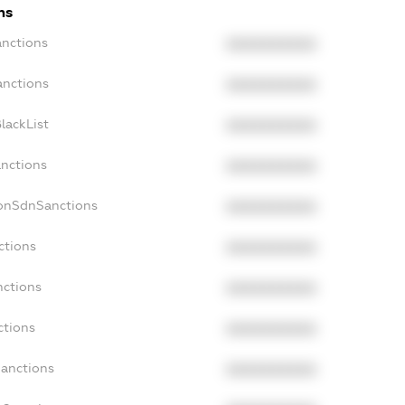
ns
anctions
XXXXXXXXXX
anctions
XXXXXXXXXX
lackList
XXXXXXXXXX
anctions
XXXXXXXXXX
NonSdnSanctions
XXXXXXXXXX
ctions
XXXXXXXXXX
nctions
XXXXXXXXXX
ctions
XXXXXXXXXX
Sanctions
XXXXXXXXXX