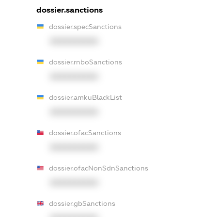
dossier.sanctions
dossier.specSanctions
XXXXXXXXXX
dossier.rnboSanctions
XXXXXXXXXX
dossier.amkuBlackList
XXXXXXXXXX
dossier.ofacSanctions
XXXXXXXXXX
dossier.ofacNonSdnSanctions
XXXXXXXXXX
dossier.gbSanctions