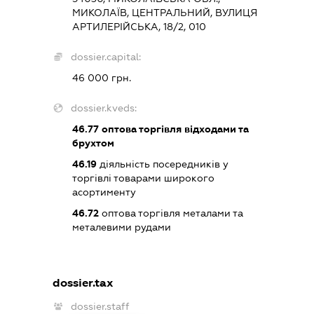
МИКОЛАЇВ, ЦЕНТРАЛЬНИЙ, ВУЛИЦЯ
АРТИЛЕРІЙСЬКА, 18/2, 010
dossier.capital:
46 000 грн.
dossier.kveds:
46.77
оптова торгівля відходами та
брухтом
46.19
діяльність посередників у
торгівлі товарами широкого
асортименту
46.72
оптова торгівля металами та
металевими рудами
dossier.tax
dossier.staff