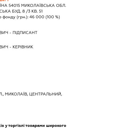
ЇНА 54015 МИКОЛАЇВСЬКА ОБЛ.
КА БУД. 8 /3 КВ. 51
о фонду (грн.):
46 000
(100 %)
ОВИЧ
-
ПІДПИСАНТ
ОВИЧ
-
КЕРІВНИК
Л., МИКОЛАЇВ, ЦЕНТРАЛЬНИЙ,
ів у торгівлі товарами широкого