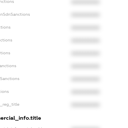
nctions
XXXXXXXXXX
onSdnSanctions
XXXXXXXXXX
ctions
XXXXXXXXXX
ctions
XXXXXXXXXX
tions
XXXXXXXXXX
anctions
XXXXXXXXXX
aSanctions
XXXXXXXXXX
tions
XXXXXXXXXX
n_reg_title
XXXXXXXXXX
rcial_info.title