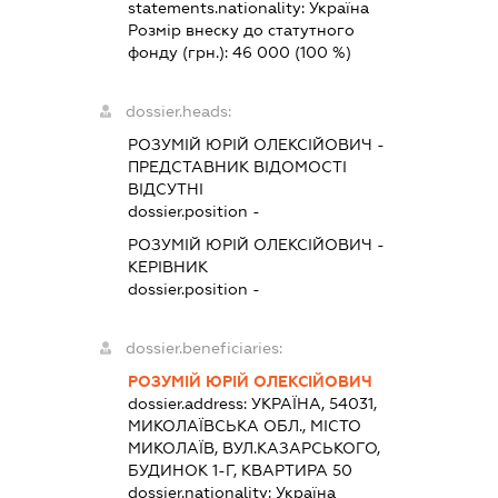
statements.nationality:
Україна
Розмір внеску до статутного
фонду (грн.):
46 000
(100 %)
dossier.heads:
РОЗУМІЙ ЮРІЙ ОЛЕКСІЙОВИЧ
-
ПРЕДСТАВНИК
ВІДОМОСТІ
ВІДСУТНІ
dossier.position -
РОЗУМІЙ ЮРІЙ ОЛЕКСІЙОВИЧ
-
КЕРІВНИК
dossier.position -
dossier.beneficiaries:
РОЗУМІЙ ЮРІЙ ОЛЕКСІЙОВИЧ
dossier.address:
УКРАЇНА, 54031,
МИКОЛАЇВСЬКА ОБЛ., МІСТО
МИКОЛАЇВ, ВУЛ.КАЗАРСЬКОГО,
БУДИНОК 1-Г, КВАРТИРА 50
dossier.nationality:
Україна