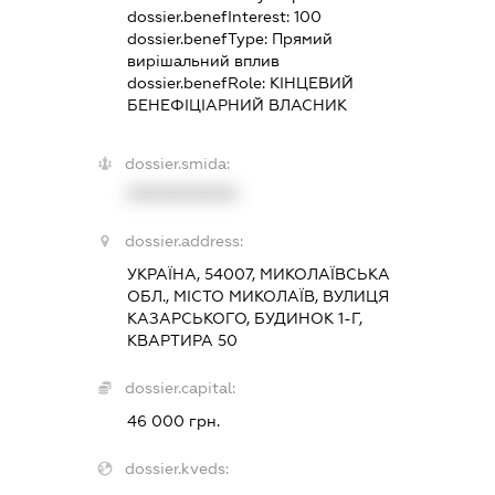
dossier.benefInterest:
100
dossier.benefType:
Прямий
вирішальний вплив
dossier.benefRole:
КІНЦЕВИЙ
БЕНЕФІЦІАРНИЙ ВЛАСНИК
dossier.smida:
XXXXXXXXXX
dossier.address:
УКРАЇНА, 54007, МИКОЛАЇВСЬКА
ОБЛ., МІСТО МИКОЛАЇВ, ВУЛИЦЯ
КАЗАРСЬКОГО, БУДИНОК 1-Г,
КВАРТИРА 50
dossier.capital:
46 000 грн.
dossier.kveds: