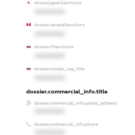
dossier.japanSanctions
XXXXXXXXXX
dossier.canadaSanctions
XXXXXXXXXX
dossier.rfSanctions
XXXXXXXXXX
dossier.russian_reg_title
XXXXXXXXXX
dossier.commercial_info.title
dossier.commercial_info.postal_address
XXXXXXXXXX
dossier.commercial_info.phone
XXXXXXXXXX