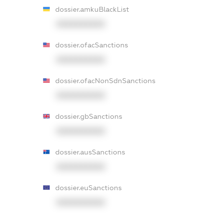
dossier.amkuBlackList
XXXXXXXXXX
dossier.ofacSanctions
XXXXXXXXXX
dossier.ofacNonSdnSanctions
XXXXXXXXXX
dossier.gbSanctions
XXXXXXXXXX
dossier.ausSanctions
XXXXXXXXXX
dossier.euSanctions
XXXXXXXXXX