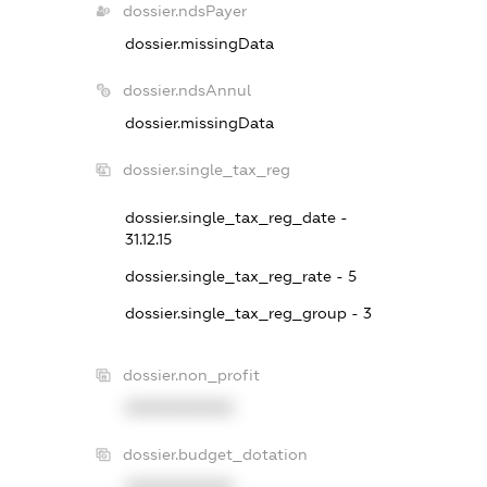
dossier.ndsPayer
dossier.missingData
dossier.ndsAnnul
dossier.missingData
dossier.single_tax_reg
dossier.single_tax_reg_date -
31.12.15
dossier.single_tax_reg_rate - 5
dossier.single_tax_reg_group - 3
dossier.non_profit
XXXXXXXXXX
dossier.budget_dotation