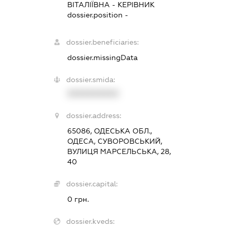
ВІТАЛІЇВНА
-
КЕРІВНИК
dossier.position -
dossier.beneficiaries:
dossier.missingData
dossier.smida:
XXXXXXXXXX
dossier.address:
65086, ОДЕСЬКА ОБЛ.,
ОДЕСА, СУВОРОВСЬКИЙ,
ВУЛИЦЯ МАРСЕЛЬСЬКА, 28,
40
dossier.capital:
0 грн.
dossier.kveds: