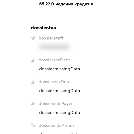
65.22.0
надання кредитів
dossier.tax
dossier.staff
XXXXXXXXXX
dossier.taxDebt
dossier.missingData
dossier.esvDebt
dossier.missingData
dossier.ndsPayer
dossier.missingData
dossier.ndsAnnul