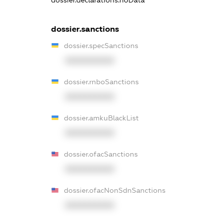
dossier.sanctions
dossier.specSanctions
XXXXXXXXXX
dossier.rnboSanctions
XXXXXXXXXX
dossier.amkuBlackList
XXXXXXXXXX
dossier.ofacSanctions
XXXXXXXXXX
dossier.ofacNonSdnSanctions
XXXXXXXXXX