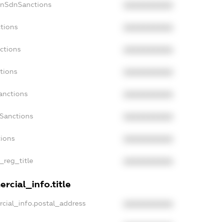
onSdnSanctions
XXXXXXXXXX
tions
XXXXXXXXXX
ctions
XXXXXXXXXX
tions
XXXXXXXXXX
anctions
XXXXXXXXXX
aSanctions
XXXXXXXXXX
tions
XXXXXXXXXX
_reg_title
XXXXXXXXXX
rcial_info.title
cial_info.postal_address
XXXXXXXXXX