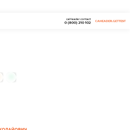
caHeader.contact
CAHEADER.GETTEST
0 (800) 210 102
0
ИКОЛАЙОВИЧ