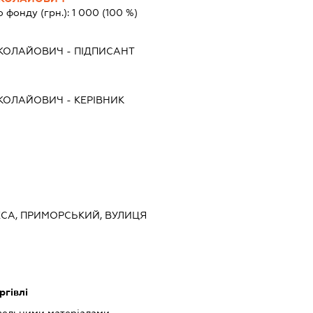
о фонду (грн.):
1 000
(100 %)
ИКОЛАЙОВИЧ
-
ПІДПИСАНТ
ИКОЛАЙОВИЧ
-
КЕРІВНИК
ДЕСА, ПРИМОРСЬКИЙ, ВУЛИЦЯ
ргівлі