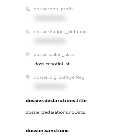
dossier.non_profit
XXXXXXXXXX
dossier.budget_dotation
XXXXXXXXXX
dossier.palne_akciz
dossier.notInList
dossier.bigTaxPayerReg
XXXXXXXXXX
dossier.declarations.title
dossier.declarations.noData
dossier.sanctions