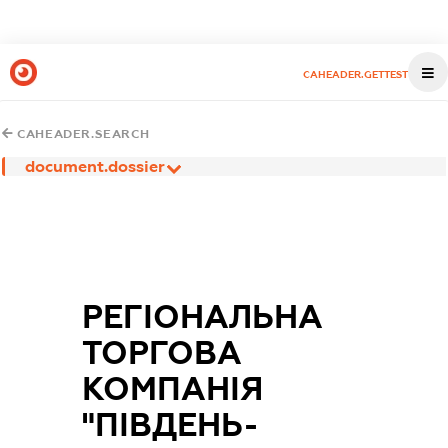
CAHEADER.GETTEST
CAHEADER.SEARCH
document.dossier
РЕГІОНАЛЬНА
ТОРГОВА
КОМПАНІЯ
"ПІВДЕНЬ-