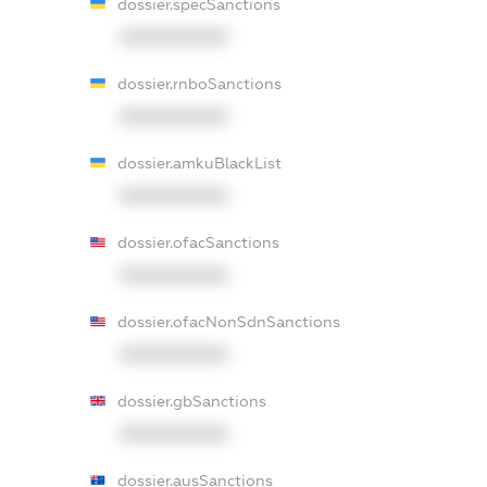
dossier.specSanctions
XXXXXXXXXX
dossier.rnboSanctions
XXXXXXXXXX
dossier.amkuBlackList
XXXXXXXXXX
dossier.ofacSanctions
XXXXXXXXXX
dossier.ofacNonSdnSanctions
XXXXXXXXXX
dossier.gbSanctions
XXXXXXXXXX
dossier.ausSanctions