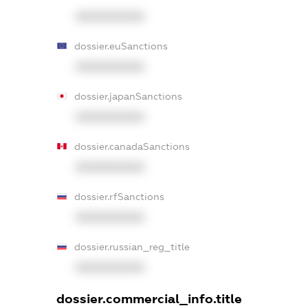
XXXXXXXXXX
dossier.euSanctions
XXXXXXXXXX
dossier.japanSanctions
XXXXXXXXXX
dossier.canadaSanctions
XXXXXXXXXX
dossier.rfSanctions
XXXXXXXXXX
dossier.russian_reg_title
XXXXXXXXXX
dossier.commercial_info.title