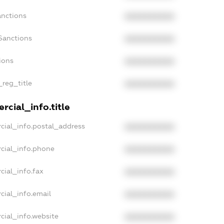
anctions
XXXXXXXXXX
Sanctions
XXXXXXXXXX
ions
XXXXXXXXXX
_reg_title
XXXXXXXXXX
rcial_info.title
cial_info.postal_address
XXXXXXXXXX
cial_info.phone
XXXXXXXXXX
cial_info.fax
XXXXXXXXXX
cial_info.email
XXXXXXXXXX
cial_info.website
XXXXXXXXXX