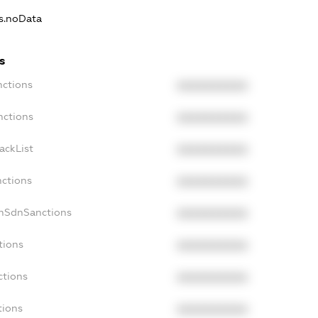
ns.noData
s
nctions
XXXXXXXXXX
nctions
XXXXXXXXXX
ackList
XXXXXXXXXX
nctions
XXXXXXXXXX
onSdnSanctions
XXXXXXXXXX
tions
XXXXXXXXXX
ctions
XXXXXXXXXX
tions
XXXXXXXXXX