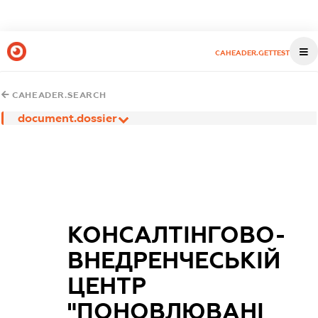
CAHEADER.GETTEST
CAHEADER.SEARCH
document.dossier
КОНСАЛТІНГОВО-
ВНЕДРЕНЧЕСЬКІЙ
ЦЕНТР
"ПОНОВЛЮВАНІ