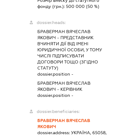
Розмір внеску до статутного
фонду (грн.):
500 000
(50 %)
dossier.heads:
БРАВЕРМАН ВЯЧЕСЛАВ
ЯКОВИЧ
-
ПРЕДСТАВНИК
ВЧИНЯТИ ДІЇ ВІД ІМЕНІ
ЮРИДИЧНОЇ ОСОБИ, У ТОМУ
ЧИСЛІ ПІДПИСУВАТИ
ДОГОВОРИ ТОЩО (ЗГІДНО
СТАТУТУ)
dossier.position -
БРАВЕРМАН ВЯЧЕСЛАВ
ЯКОВИЧ
-
КЕРІВНИК
dossier.position -
dossier.beneficiaries:
БРАВЕРМАН ВЯЧЕСЛАВ
ЯКОВИЧ
dossier.address:
УКРАЇНА, 65058,