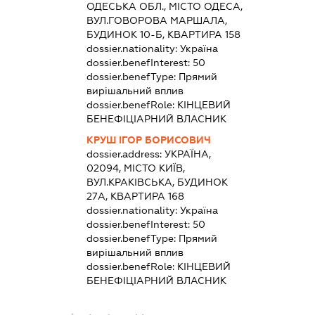
ОДЕСЬКА ОБЛ., МІСТО ОДЕСА,
ВУЛ.ГОВОРОВА МАРШАЛА,
БУДИНОК 10-Б, КВАРТИРА 158
dossier.nationality:
Україна
dossier.benefInterest:
50
dossier.benefType:
Прямий
вирішальний вплив
dossier.benefRole:
КІНЦЕВИЙ
БЕНЕФІЦІАРНИЙ ВЛАСНИК
КРУШ ІГОР БОРИСОВИЧ
dossier.address:
УКРАЇНА,
02094, МІСТО КИЇВ,
ВУЛ.КРАКІВСЬКА, БУДИНОК
27А, КВАРТИРА 168
dossier.nationality:
Україна
dossier.benefInterest:
50
dossier.benefType:
Прямий
вирішальний вплив
dossier.benefRole:
КІНЦЕВИЙ
БЕНЕФІЦІАРНИЙ ВЛАСНИК