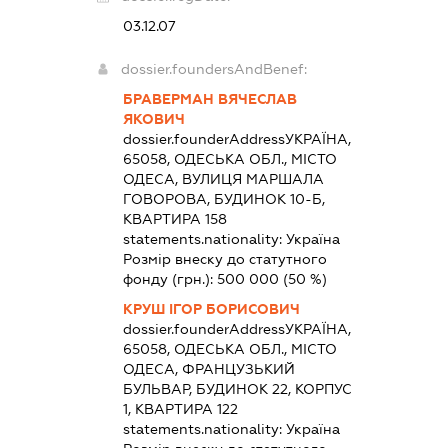
03.12.07
dossier.foundersAndBenef:
БРАВЕРМАН ВЯЧЕСЛАВ
ЯКОВИЧ
dossier.founderAddress
УКРАЇНА,
65058, ОДЕСЬКА ОБЛ., МІСТО
ОДЕСА, ВУЛИЦЯ МАРШАЛА
ГОВОРОВА, БУДИНОК 10-Б,
КВАРТИРА 158
statements.nationality:
Україна
Розмір внеску до статутного
фонду (грн.):
500 000
(50 %)
КРУШ ІГОР БОРИСОВИЧ
dossier.founderAddress
УКРАЇНА,
65058, ОДЕСЬКА ОБЛ., МІСТО
ОДЕСА, ФРАНЦУЗЬКИЙ
БУЛЬВАР, БУДИНОК 22, КОРПУС
1, КВАРТИРА 122
statements.nationality:
Україна