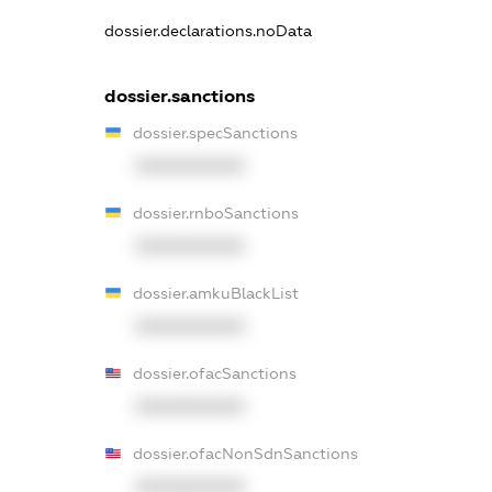
dossier.declarations.noData
dossier.sanctions
dossier.specSanctions
XXXXXXXXXX
dossier.rnboSanctions
XXXXXXXXXX
dossier.amkuBlackList
XXXXXXXXXX
dossier.ofacSanctions
XXXXXXXXXX
dossier.ofacNonSdnSanctions
XXXXXXXXXX