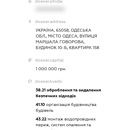
dossier.smida:
XXXXXXXXXX
dossier.address:
УКРАЇНА, 65058, ОДЕСЬКА
ОБЛ., МІСТО ОДЕСА, ВУЛИЦЯ
МАРШАЛА ГОВОРОВА,
БУДИНОК 10-Б, КВАРТИРА 158
dossier.capital:
1 000 000 грн.
dossier.kveds:
38.21
оброблення та видалення
безпечних відходів
41.10
організація будівництва
будівель
43.22
монтаж водопровідних
мереж, систем опалення та