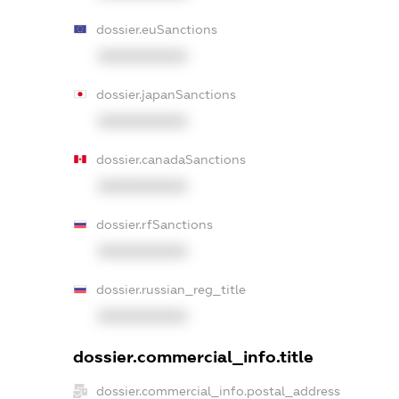
dossier.euSanctions
XXXXXXXXXX
dossier.japanSanctions
XXXXXXXXXX
dossier.canadaSanctions
XXXXXXXXXX
dossier.rfSanctions
XXXXXXXXXX
dossier.russian_reg_title
XXXXXXXXXX
dossier.commercial_info.title
dossier.commercial_info.postal_address