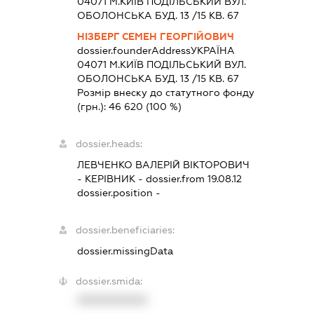
04071 М.КИЇВ ПОДІЛЬСЬКИЙ ВУЛ.
ОБОЛОНСЬКА БУД. 13 /15 КВ. 67
НІЗБЕРГ СЕМЕН ГЕОРГІЙОВИЧ
dossier.founderAddress
УКРАЇНА
04071 М.КИЇВ ПОДІЛЬСЬКИЙ ВУЛ.
ОБОЛОНСЬКА БУД. 13 /15 КВ. 67
Розмір внеску до статутного фонду
(грн.):
46 620
(100 %)
dossier.heads:
ЛЕВЧЕНКО ВАЛЕРІЙ ВІКТОРОВИЧ
-
КЕРІВНИК
- dossier.from 19.08.12
dossier.position -
dossier.beneficiaries:
dossier.missingData
dossier.smida:
XXXXXXXXXX