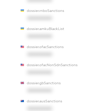
dossier.rnboSanctions
XXXXXXXXXX
dossier.amkuBlackList
XXXXXXXXXX
dossier.ofacSanctions
XXXXXXXXXX
dossier.ofacNonSdnSanctions
XXXXXXXXXX
dossier.gbSanctions
XXXXXXXXXX
dossier.ausSanctions
XXXXXXXXXX