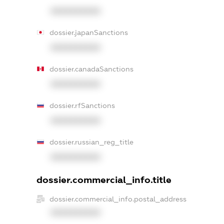
XXXXXXXXXX
dossier.japanSanctions
XXXXXXXXXX
dossier.canadaSanctions
XXXXXXXXXX
dossier.rfSanctions
XXXXXXXXXX
dossier.russian_reg_title
XXXXXXXXXX
dossier.commercial_info.title
dossier.commercial_info.postal_address
XXXXXXXXXX