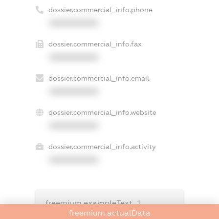
dossier.commercial_info.phone
XXXXXXXXXX
dossier.commercial_info.fax
XXXXXXXXXX
dossier.commercial_info.email
XXXXXXXXXX
dossier.commercial_info.website
XXXXXXXXXX
dossier.commercial_info.activity
XXXXXXXXXX
freemium.exampleText_1
freemium.exampleText_2
freemium.actualData