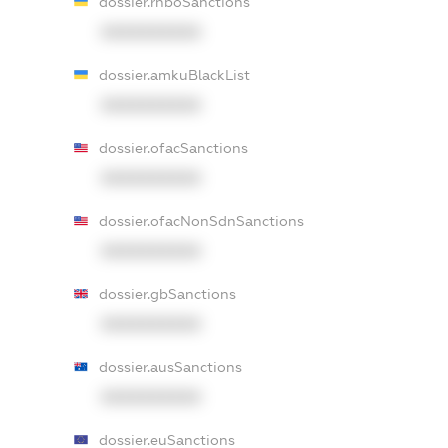
dossier.rnboSanctions
XXXXXXXXXX
dossier.amkuBlackList
XXXXXXXXXX
dossier.ofacSanctions
XXXXXXXXXX
dossier.ofacNonSdnSanctions
XXXXXXXXXX
dossier.gbSanctions
XXXXXXXXXX
dossier.ausSanctions
XXXXXXXXXX
dossier.euSanctions