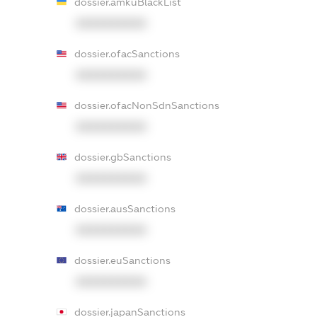
dossier.amkuBlackList
XXXXXXXXXX
dossier.ofacSanctions
XXXXXXXXXX
dossier.ofacNonSdnSanctions
XXXXXXXXXX
dossier.gbSanctions
XXXXXXXXXX
dossier.ausSanctions
XXXXXXXXXX
dossier.euSanctions
XXXXXXXXXX
dossier.japanSanctions