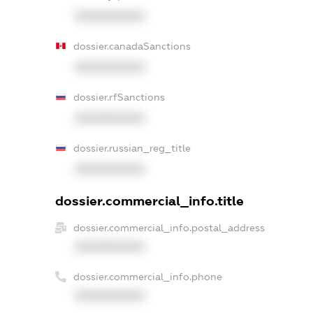
XXXXXXXXXX
dossier.canadaSanctions
XXXXXXXXXX
dossier.rfSanctions
XXXXXXXXXX
dossier.russian_reg_title
XXXXXXXXXX
dossier.commercial_info.title
dossier.commercial_info.postal_address
XXXXXXXXXX
dossier.commercial_info.phone
XXXXXXXXXX