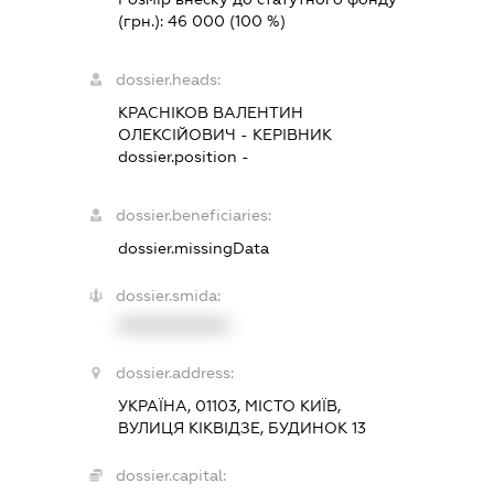
(грн.):
46 000
(100 %)
dossier.heads:
КРАСНІКОВ ВАЛЕНТИН
ОЛЕКСІЙОВИЧ
-
КЕРІВНИК
dossier.position -
dossier.beneficiaries:
dossier.missingData
dossier.smida:
XXXXXXXXXX
dossier.address:
УКРАЇНА, 01103, МІСТО КИЇВ,
ВУЛИЦЯ КІКВІДЗЕ, БУДИНОК 13
dossier.capital: