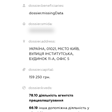
dossier.beneficiaries:
dossier.missingData
dossier.smida:
XXXXXXXXXX
dossier.address:
УКРАЇНА, 01021, МІСТО КИЇВ,
ВУЛИЦЯ ІНСТИТУТСЬКА,
БУДИНОК 11-А, ОФІС 5
dossier.capital:
159 250 грн.
dossier.kveds:
78.10
діяльність агентств
працевлаштування
66.19
інша допоміжна діяльність у