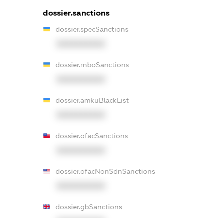
dossier.sanctions
dossier.specSanctions
XXXXXXXXXX
dossier.rnboSanctions
XXXXXXXXXX
dossier.amkuBlackList
XXXXXXXXXX
dossier.ofacSanctions
XXXXXXXXXX
dossier.ofacNonSdnSanctions
XXXXXXXXXX
dossier.gbSanctions