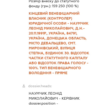
Розмір внеску до статутного
фонду (грн.):
159 250
(100 %)
КІНЦЕВИЙ БЕНЕФІЦІАРНИЙ
ВЛАСНИК (КОНТРОЛЕР)
ЮРИДИЧНОЇ ОСОБИ - НАУМЧИК
ЛЕОНІД МИКОЛАЙОВИЧ, Д.Н.-
20.11.1991Р., УКРАЇНА, 84791,
УКРАЇНА, ДОНЕЦЬКА ОБЛАСТЬ,
МІСТО ДЕБАЛЬЦЕВО, СМТ.
МИРОНІВСЬКИЙ, ВУЛИЦЯ
СТЕПНА, БУДИНОК 30. ВІДСОТОК
ЧАСТКИ СТАТУТНОГО КАПІТАЛУ
АБО ВІДСОТОК ПРАВА ГОЛОСУ -
100%. ТИП БЕНЕФІЦІАРНОГО
ВОЛОДІННЯ - ПРЯМЕ
dossier.heads:
НАУМЧИК ЛЕОНІД
МИКОЛАЙОВИЧ
-
КЕРІВНИК
dossier.position -