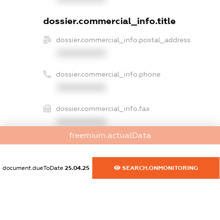
dossier.commercial_info.title
dossier.commercial_info.postal_address
XXXXXXXXXX
dossier.commercial_info.phone
XXXXXXXXXX
dossier.commercial_info.fax
XXXXXXXXXX
freemium.actualData
dossier.commercial_info.email
XXXXXXXXXX
document.dueToDate
25.04.25
SEARCH.ONMONITORING
dossier.commercial_info.website
XXXXXXXXXX
dossier.commercial_info.activity