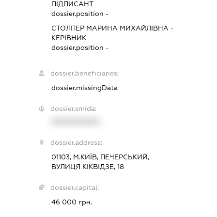
ПІДПИСАНТ
dossier.position -
СТОЛПЕР МАРИНА МИХАЙЛІВНА
-
КЕРІВНИК
dossier.position -
dossier.beneficiaries:
dossier.missingData
dossier.smida:
XXXXXXXXXX
dossier.address:
01103, М.КИЇВ, ПЕЧЕРСЬКИЙ,
ВУЛИЦЯ КІКВІДЗЕ, 18
dossier.capital:
46 000 грн.