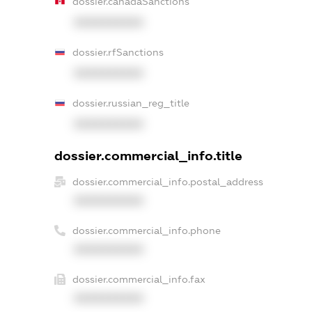
dossier.canadaSanctions
XXXXXXXXXX
dossier.rfSanctions
XXXXXXXXXX
dossier.russian_reg_title
XXXXXXXXXX
dossier.commercial_info.title
dossier.commercial_info.postal_address
XXXXXXXXXX
dossier.commercial_info.phone
XXXXXXXXXX
dossier.commercial_info.fax
XXXXXXXXXX