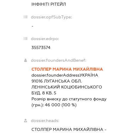
ІНФІНІТІ РІТЕЙЛ
dossier.opfSubType:
-
dossier.edrpo:
35573574
dossier.foundersAndBenef:
СТОЛПЕР МАРИНА МИХАЙЛІВНА
dossier.founderAddress
УКРАЇНА
91016 ЛУГАНСЬКА ОБЛ.
ЛЕНІНСЬКИЙ КОЦЮБИНСЬКОГО
БУД. 8 КВ. 5
Розмір внеску до статутного фонду
(грн.):
46 000
(100 %)
dossier.heads:
СТОЛПЕР МАРИНА МИХАЙЛІВНА
-