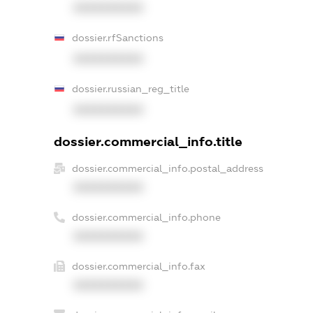
XXXXXXXXXX
dossier.rfSanctions
XXXXXXXXXX
dossier.russian_reg_title
XXXXXXXXXX
dossier.commercial_info.title
dossier.commercial_info.postal_address
XXXXXXXXXX
dossier.commercial_info.phone
XXXXXXXXXX
dossier.commercial_info.fax
XXXXXXXXXX