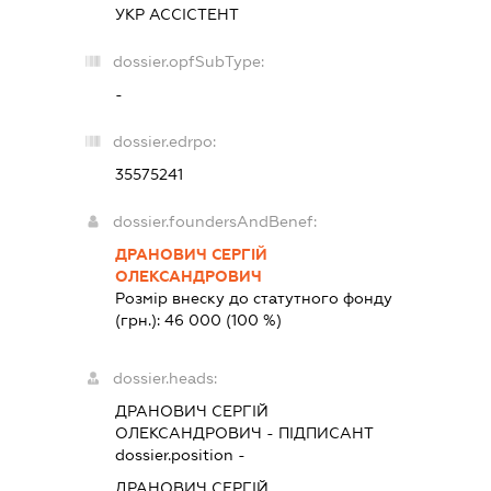
УКР АССІСТЕНТ
dossier.opfSubType:
-
dossier.edrpo:
35575241
dossier.foundersAndBenef:
ДРАНОВИЧ СЕРГІЙ
ОЛЕКСАНДРОВИЧ
Розмір внеску до статутного фонду
(грн.):
46 000
(100 %)
dossier.heads:
ДРАНОВИЧ СЕРГІЙ
ОЛЕКСАНДРОВИЧ
-
ПІДПИСАНТ
dossier.position -
ДРАНОВИЧ СЕРГІЙ