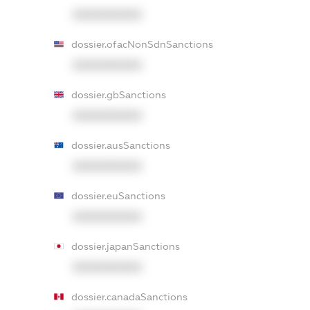
XXXXXXXXXX
dossier.ofacNonSdnSanctions
XXXXXXXXXX
dossier.gbSanctions
XXXXXXXXXX
dossier.ausSanctions
XXXXXXXXXX
dossier.euSanctions
XXXXXXXXXX
dossier.japanSanctions
XXXXXXXXXX
dossier.canadaSanctions