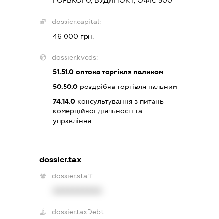
ГОРЬКОГО, БУДИНОК 1, ОФІС 500
dossier.capital:
46 000 грн.
dossier.kveds:
51.51.0
оптова торгівля паливом
50.50.0
роздрібна торгівля пальним
74.14.0
консультування з питань
комерційної діяльності та
управління
dossier.tax
dossier.staff
XXXXXXXXXX
dossier.taxDebt