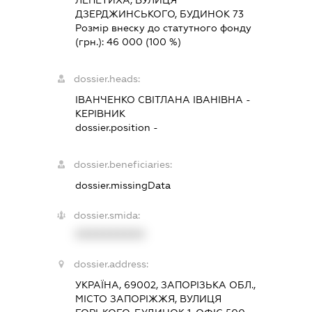
ЛЕПЕТИХА, ВУЛИЦЯ
ДЗЕРДЖИНСЬКОГО, БУДИНОК 73
Розмір внеску до статутного фонду
(грн.):
46 000
(100 %)
dossier.heads:
ІВАНЧЕНКО СВІТЛАНА ІВАНІВНА
-
КЕРІВНИК
dossier.position -
dossier.beneficiaries:
dossier.missingData
dossier.smida:
XXXXXXXXXX
dossier.address:
УКРАЇНА, 69002, ЗАПОРІЗЬКА ОБЛ.,
МІСТО ЗАПОРІЖЖЯ, ВУЛИЦЯ