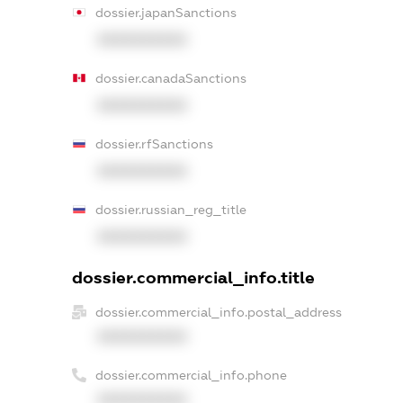
dossier.japanSanctions
XXXXXXXXXX
dossier.canadaSanctions
XXXXXXXXXX
dossier.rfSanctions
XXXXXXXXXX
dossier.russian_reg_title
XXXXXXXXXX
dossier.commercial_info.title
dossier.commercial_info.postal_address
XXXXXXXXXX
dossier.commercial_info.phone
XXXXXXXXXX