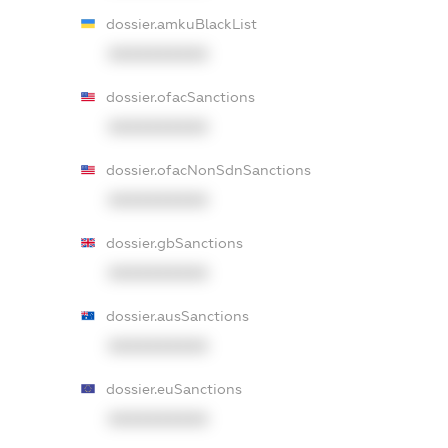
dossier.amkuBlackList
XXXXXXXXXX
dossier.ofacSanctions
XXXXXXXXXX
dossier.ofacNonSdnSanctions
XXXXXXXXXX
dossier.gbSanctions
XXXXXXXXXX
dossier.ausSanctions
XXXXXXXXXX
dossier.euSanctions
XXXXXXXXXX