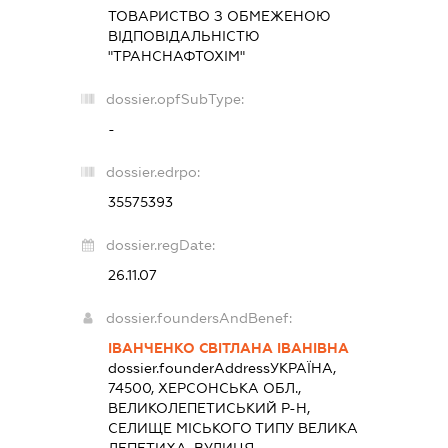
ТОВАРИСТВО З ОБМЕЖЕНОЮ
ВІДПОВІДАЛЬНІСТЮ
"ТРАНСНАФТОХІМ"
dossier.opfSubType:
-
dossier.edrpo:
35575393
dossier.regDate:
26.11.07
dossier.foundersAndBenef:
ІВАНЧЕНКО СВІТЛАНА ІВАНІВНА
dossier.founderAddress
УКРАЇНА,
74500, ХЕРСОНСЬКА ОБЛ.,
ВЕЛИКОЛЕПЕТИСЬКИЙ Р-Н,
СЕЛИЩЕ МІСЬКОГО ТИПУ ВЕЛИКА