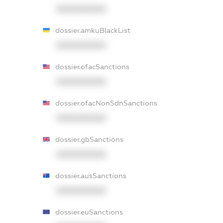
XXXXXXXXXX
dossier.amkuBlackList
XXXXXXXXXX
dossier.ofacSanctions
XXXXXXXXXX
dossier.ofacNonSdnSanctions
XXXXXXXXXX
dossier.gbSanctions
XXXXXXXXXX
dossier.ausSanctions
XXXXXXXXXX
dossier.euSanctions