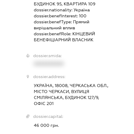
БУДИНОК 95, КВАРТИРА 109
dossier.nationality:
Україна
dossier.benefInterest:
100
dossier.benefType:
Прямий
вирішальний вплив
dossier.benefRole:
КІНЦЕВИЙ
БЕНЕФІЦІАРНИЙ ВЛАСНИК
dossier.smida:
XXXXXXXXXX
dossier.address:
УКРАЇНА, 18008, ЧЕРКАСЬКА ОБЛ.,
МІСТО ЧЕРКАСИ, ВУЛИЦЯ
СМІЛЯНСЬКА, БУДИНОК 127/9,
ОФІС 201
dossier.capital:
46 000 грн.