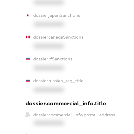
XXXXXXXXXX
dossier.japanSanctions
XXXXXXXXXX
dossier.canadaSanctions
XXXXXXXXXX
dossier.rfSanctions
XXXXXXXXXX
dossier.russian_reg_title
XXXXXXXXXX
dossier.commercial_info.title
dossier.commercial_info.postal_address
XXXXXXXXXX