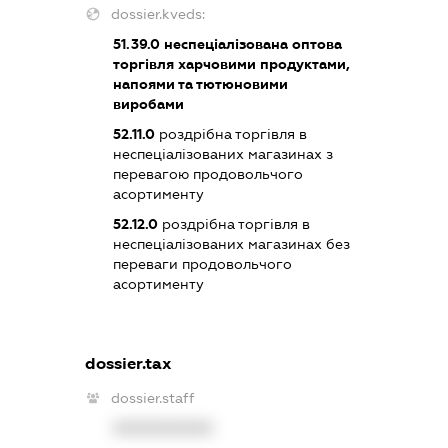
dossier.kveds:
51.39.0
неспеціалізована оптова
торгівля харчовими продуктами,
напоями та тютюновими
виробами
52.11.0
роздрібна торгівля в
неспеціалізованих магазинах з
перевагою продовольчого
асортименту
52.12.0
роздрібна торгівля в
неспеціалізованих магазинах без
переваги продовольчого
асортименту
dossier.tax
dossier.staff
XXXXXXXXXX