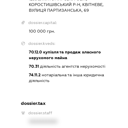
КОРОСТИШІВСЬКИЙ Р-Н, КВІТНЕВЕ,
ВУЛИЦЯ ПАРТИЗАНСЬКА, 69
dossier.capital:
100 000 грн.
dossier.kveds:
70.12.0
купівля та продаж власного
нерухомого майна
70.31
діяльність агентств нерухомості
74.11.2
нотаріальна та інша юридична
діяльність
dossier.tax
dossier.staff
XXXXXXXXXX