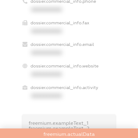
dossier.commercial_info.phone
XXXXXXXXXX
dossier.commercial_info.fax
XXXXXXXXXX
dossier.commercial_info.email
XXXXXXXXXX
dossier.commercial_info.website
XXXXXXXXXX
dossier.commercial_info.activity
XXXXXXXXXX
freemium.exampleText_1
freemium.exampleText_2
freemium.anonymousPerSearch2
freemium.actualData