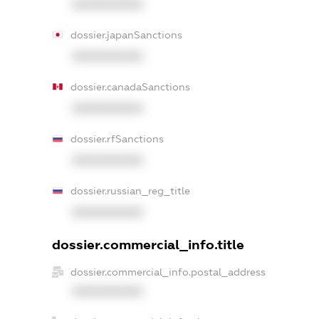
XXXXXXXXXX
dossier.japanSanctions
XXXXXXXXXX
dossier.canadaSanctions
XXXXXXXXXX
dossier.rfSanctions
XXXXXXXXXX
dossier.russian_reg_title
XXXXXXXXXX
dossier.commercial_info.title
dossier.commercial_info.postal_address
XXXXXXXXXX