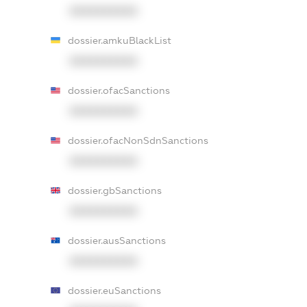
XXXXXXXXXX
dossier.amkuBlackList
XXXXXXXXXX
dossier.ofacSanctions
XXXXXXXXXX
dossier.ofacNonSdnSanctions
XXXXXXXXXX
dossier.gbSanctions
XXXXXXXXXX
dossier.ausSanctions
XXXXXXXXXX
dossier.euSanctions