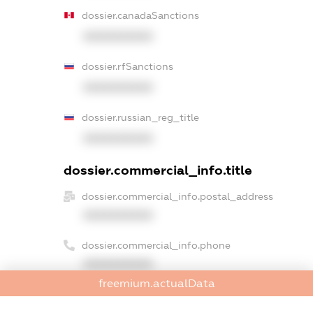
dossier.canadaSanctions
XXXXXXXXXX
dossier.rfSanctions
XXXXXXXXXX
dossier.russian_reg_title
XXXXXXXXXX
dossier.commercial_info.title
dossier.commercial_info.postal_address
XXXXXXXXXX
dossier.commercial_info.phone
XXXXXXXXXX
freemium.actualData
dossier.commercial_info.fax