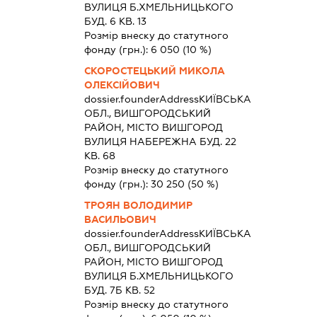
ВУЛИЦЯ Б.ХМЕЛЬНИЦЬКОГО
БУД. 6 КВ. 13
Розмір внеску до статутного
фонду (грн.):
6 050
(10 %)
СКОРОСТЕЦЬКИЙ МИКОЛА
ОЛЕКСІЙОВИЧ
dossier.founderAddress
КИЇВСЬКА
ОБЛ., ВИШГОРОДСЬКИЙ
РАЙОН, МІСТО ВИШГОРОД
ВУЛИЦЯ НАБЕРЕЖНА БУД. 22
КВ. 68
Розмір внеску до статутного
фонду (грн.):
30 250
(50 %)
ТРОЯН ВОЛОДИМИР
ВАСИЛЬОВИЧ
dossier.founderAddress
КИЇВСЬКА
ОБЛ., ВИШГОРОДСЬКИЙ
РАЙОН, МІСТО ВИШГОРОД
ВУЛИЦЯ Б.ХМЕЛЬНИЦЬКОГО
БУД. 7Б КВ. 52
Розмір внеску до статутного