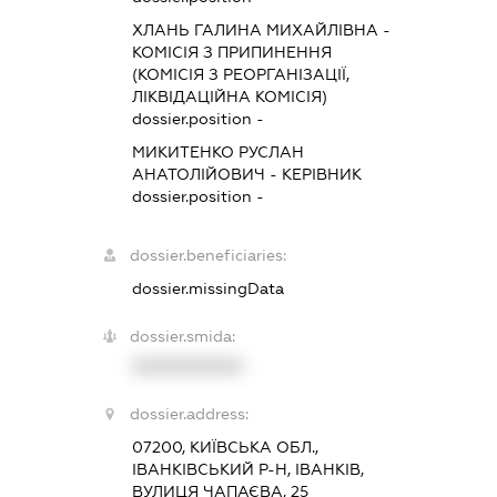
ХЛАНЬ ГАЛИНА МИХАЙЛІВНА
-
КОМІСІЯ З ПРИПИНЕННЯ
(КОМІСІЯ З РЕОРГАНІЗАЦІЇ,
ЛІКВІДАЦІЙНА КОМІСІЯ)
dossier.position -
МИКИТЕНКО РУСЛАН
АНАТОЛІЙОВИЧ
-
КЕРІВНИК
dossier.position -
dossier.beneficiaries:
dossier.missingData
dossier.smida:
XXXXXXXXXX
dossier.address:
07200, КИЇВСЬКА ОБЛ.,
ІВАНКІВСЬКИЙ Р-Н, ІВАНКІВ,
ВУЛИЦЯ ЧАПАЄВА, 25