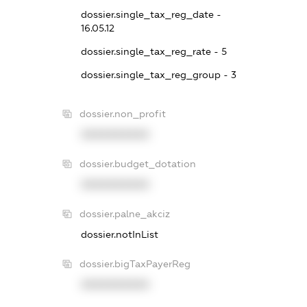
dossier.single_tax_reg_date -
16.05.12
dossier.single_tax_reg_rate - 5
dossier.single_tax_reg_group - 3
dossier.non_profit
XXXXXXXXXX
dossier.budget_dotation
XXXXXXXXXX
dossier.palne_akciz
dossier.notInList
dossier.bigTaxPayerReg
XXXXXXXXXX