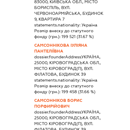
83000, КИЇВСЬКА ОБЛ., МІСТО
БОРИСПІЛЬ, ВУЛ.
ЧЕРВОНОАРМІЙСЬКА, БУДИНОК
9, КВАРТИРА 7
statements.nationality:
Україна
Розмір внеску до статутного
фонду (грн.):
199 521
(31.67 %)
САМСОННІКОВА ІУЛІЯНА
ПАНТЕЛІЇВНА
dossier.founderAddress
УКРАЇНА,
25000, КІРОВОГРАДСЬКА ОБЛ.,
МІСТО КІРОВОГРАД(П), ВУЛ.
ФІЛАТОВА, БУДИНОК 39
statements.nationality:
Україна
Розмір внеску до статутного
фонду (грн.):
199 458
(31.66 %)
САМСОННІКОВ БОРИС
ПОРФИРІЙОВИЧ
dossier.founderAddress
УКРАЇНА,
25000, КІРОВОГРАДСЬКА ОБЛ.,
МІСТО КІРОВОГРАД(П), ВУЛ.
ФІЛАТОВА, БУДИНОК 39