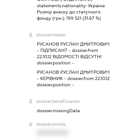
statements.nationality:
Україна
Розмір внеску до статутного
фонду (грн.):
199 521
(31.67 %)
dossier.heads:
РУСАНОВ РУСЛАН ДМИТРОВИЧ
-
ПІДПИСАНТ
- dossier.from
22.10.12
ВІДОМОСТІ ВІДСУТНІ
dossier.position -
РУСАНОВ РУСЛАН ДМИТРОВИЧ
-
КЕРІВНИК
- dossier.from 22.10.12
dossier.position -
dossier.beneficiaries:
dossier.missingData
dossier.smida:
XXXXXXXXXX