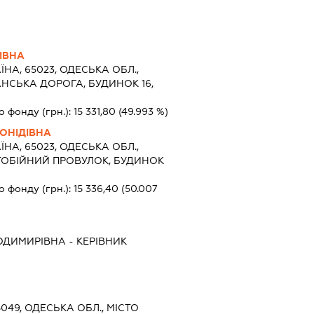
ІВНА
ЇНА, 65023, ОДЕСЬКА ОБЛ.,
АНСЬКА ДОРОГА, БУДИНОК 16,
о фонду (грн.):
15 331,80
(49.993 %)
ОНІДІВНА
ЇНА, 65023, ОДЕСЬКА ОБЛ.,
ІТОБІЙНИЙ ПРОВУЛОК, БУДИНОК
о фонду (грн.):
15 336,40
(50.007
ОДИМИРІВНА
-
КЕРІВНИК
5049, ОДЕСЬКА ОБЛ., МІСТО