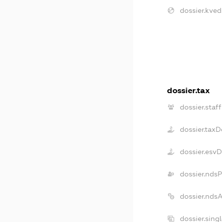
dossier.kved
dossier.tax
dossier.staff
dossier.taxD
dossier.esv
dossier.nds
dossier.nds
dossier.sing