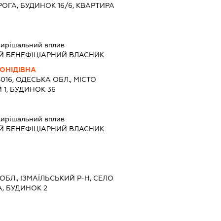
ГА, БУДИНОК 16/6, КВАРТИРА
ирішальний вплив
Й БЕНЕФІЦІАРНИЙ ВЛАСНИК
ОНІДІВНА
5016, ОДЕСЬКА ОБЛ., МІСТО
 1, БУДИНОК 36
ирішальний вплив
Й БЕНЕФІЦІАРНИЙ ВЛАСНИК
 ОБЛ., ІЗМАЇЛЬСЬКИЙ Р-Н, СЕЛО
А, БУДИНОК 2