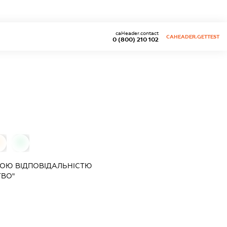
caHeader.contact
CAHEADER.GETTEST
0 (800) 210 102
0
0
ОЮ ВІДПОВІДАЛЬНІСТЮ
ТВО"