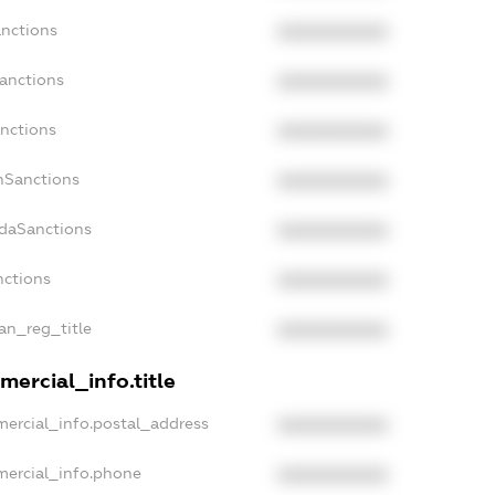
anctions
XXXXXXXXXX
Sanctions
XXXXXXXXXX
anctions
XXXXXXXXXX
anSanctions
XXXXXXXXXX
adaSanctions
XXXXXXXXXX
nctions
XXXXXXXXXX
ian_reg_title
XXXXXXXXXX
mercial_info.title
mercial_info.postal_address
XXXXXXXXXX
mercial_info.phone
XXXXXXXXXX