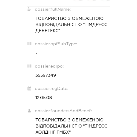
dossier.fullName:
ТОВАРИСТВО З ОБМЕЖЕНОЮ
ВІДПОВІДАЛЬНІСТЮ "ТІМДРЕСС
ДЕБЕТЕКС"
dossier.opfSubType:
-
dossier.edrpo:
35597349
dossier.regDate:
12.05.08
dossier.foundersAndBenef:
ТОВАРИСТВО З ОБМЕЖЕНОЮ
ВІДПОВІДАЛЬНІСТЮ "ТІМДРЕСС
ХОЛДІНГ ГМБХ"