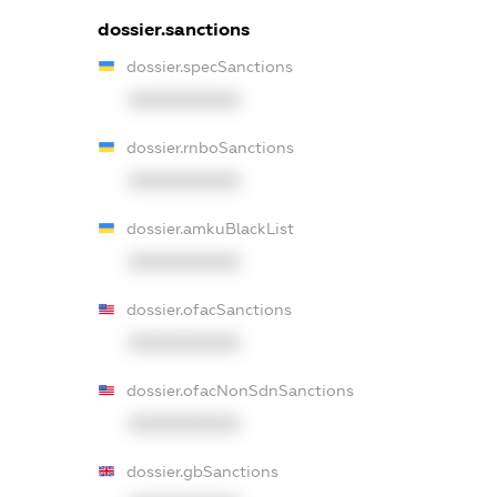
dossier.sanctions
dossier.specSanctions
XXXXXXXXXX
dossier.rnboSanctions
XXXXXXXXXX
dossier.amkuBlackList
XXXXXXXXXX
dossier.ofacSanctions
XXXXXXXXXX
dossier.ofacNonSdnSanctions
XXXXXXXXXX
dossier.gbSanctions