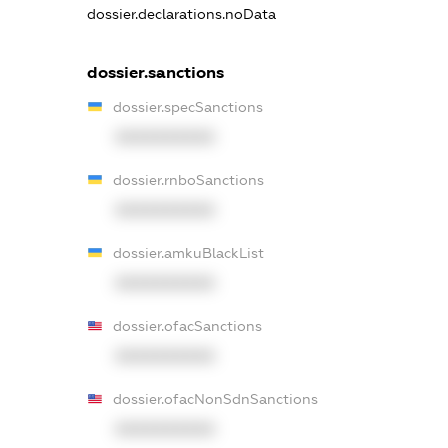
dossier.declarations.noData
dossier.sanctions
dossier.specSanctions
XXXXXXXXXX
dossier.rnboSanctions
XXXXXXXXXX
dossier.amkuBlackList
XXXXXXXXXX
dossier.ofacSanctions
XXXXXXXXXX
dossier.ofacNonSdnSanctions
XXXXXXXXXX