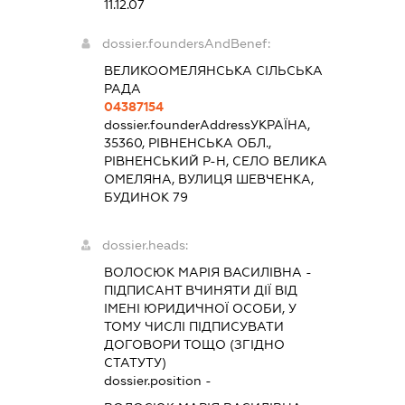
11.12.07
dossier.foundersAndBenef:
ВЕЛИКООМЕЛЯНСЬКА СІЛЬСЬКА
РАДА
04387154
dossier.founderAddress
УКРАЇНА,
35360, РІВНЕНСЬКА ОБЛ.,
РІВНЕНСЬКИЙ Р-Н, СЕЛО ВЕЛИКА
ОМЕЛЯНА, ВУЛИЦЯ ШЕВЧЕНКА,
БУДИНОК 79
dossier.heads:
ВОЛОСЮК МАРІЯ ВАСИЛІВНА
-
ПІДПИСАНТ
ВЧИНЯТИ ДІЇ ВІД
ІМЕНІ ЮРИДИЧНОЇ ОСОБИ, У
ТОМУ ЧИСЛІ ПІДПИСУВАТИ
ДОГОВОРИ ТОЩО (ЗГІДНО
СТАТУТУ)
dossier.position -