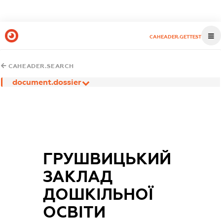
CAHEADER.GETTEST
CAHEADER.SEARCH
document.dossier
ГРУШВИЦЬКИЙ
ЗАКЛАД
ДОШКІЛЬНОЇ
ОСВІТИ