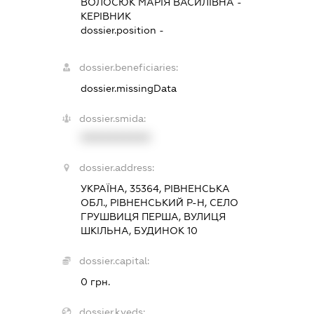
ВОЛОСЮК МАРІЯ ВАСИЛІВНА
-
КЕРІВНИК
dossier.position -
dossier.beneficiaries:
dossier.missingData
dossier.smida:
XXXXXXXXXX
dossier.address:
УКРАЇНА, 35364, РІВНЕНСЬКА
ОБЛ., РІВНЕНСЬКИЙ Р-Н, СЕЛО
ГРУШВИЦЯ ПЕРША, ВУЛИЦЯ
ШКІЛЬНА, БУДИНОК 10
dossier.capital:
0 грн.
dossier.kveds: