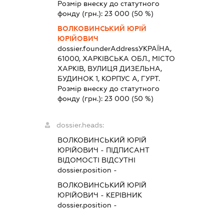
Розмір внеску до статутного
фонду (грн.):
23 000
(50 %)
ВОЛКОВИНСЬКИЙ ЮРІЙ
ЮРІЙОВИЧ
dossier.founderAddress
УКРАЇНА,
61000, ХАРКІВСЬКА ОБЛ., МІСТО
ХАРКІВ, ВУЛИЦЯ ДИЗЕЛЬНА,
БУДИНОК 1, КОРПУС А, ГУРТ.
Розмір внеску до статутного
фонду (грн.):
23 000
(50 %)
dossier.heads:
ВОЛКОВИНСЬКИЙ ЮРІЙ
ЮРІЙОВИЧ
-
ПІДПИСАНТ
ВІДОМОСТІ ВІДСУТНІ
dossier.position -
ВОЛКОВИНСЬКИЙ ЮРІЙ
ЮРІЙОВИЧ
-
КЕРІВНИК
dossier.position -