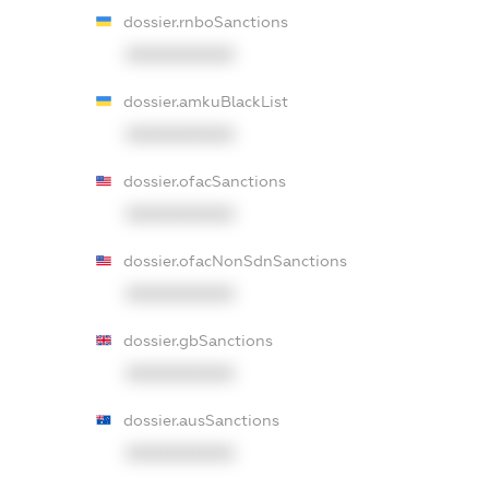
dossier.rnboSanctions
XXXXXXXXXX
dossier.amkuBlackList
XXXXXXXXXX
dossier.ofacSanctions
XXXXXXXXXX
dossier.ofacNonSdnSanctions
XXXXXXXXXX
dossier.gbSanctions
XXXXXXXXXX
dossier.ausSanctions
XXXXXXXXXX