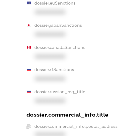
dossier.euSanctions
XXXXXXXXXX
dossier.japanSanctions
XXXXXXXXXX
dossier.canadaSanctions
XXXXXXXXXX
dossier.rfSanctions
XXXXXXXXXX
dossier.russian_reg_title
XXXXXXXXXX
dossier.commercial_info.title
dossier.commercial_info.postal_address
XXXXXXXXXX