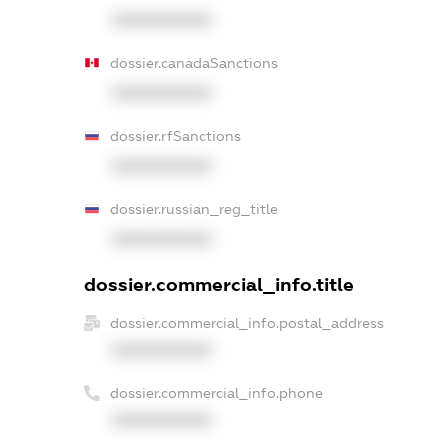
XXXXXXXXXX
dossier.canadaSanctions
XXXXXXXXXX
dossier.rfSanctions
XXXXXXXXXX
dossier.russian_reg_title
XXXXXXXXXX
dossier.commercial_info.title
dossier.commercial_info.postal_address
XXXXXXXXXX
dossier.commercial_info.phone
XXXXXXXXXX