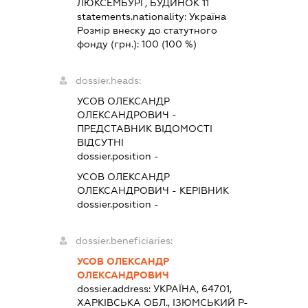
ЛЮКСЕМБУРГ, БУДИНОК 11
statements.nationality:
Україна
Розмір внеску до статутного
фонду (грн.):
100
(100 %)
dossier.heads:
УСОВ ОЛЕКСАНДР
ОЛЕКСАНДРОВИЧ
-
ПРЕДСТАВНИК
ВІДОМОСТІ
ВІДСУТНІ
dossier.position -
УСОВ ОЛЕКСАНДР
ОЛЕКСАНДРОВИЧ
-
КЕРІВНИК
dossier.position -
dossier.beneficiaries:
УСОВ ОЛЕКСАНДР
ОЛЕКСАНДРОВИЧ
dossier.address:
УКРАЇНА, 64701,
ХАРКІВСЬКА ОБЛ., ІЗЮМСЬКИЙ Р-