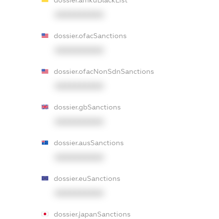
dossier.amkuBlackList
XXXXXXXXXX
dossier.ofacSanctions
XXXXXXXXXX
dossier.ofacNonSdnSanctions
XXXXXXXXXX
dossier.gbSanctions
XXXXXXXXXX
dossier.ausSanctions
XXXXXXXXXX
dossier.euSanctions
XXXXXXXXXX
dossier.japanSanctions