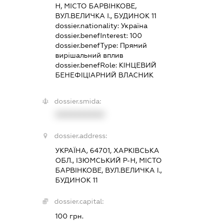
Н, МІСТО БАРВІНКОВЕ,
ВУЛ.ВЕЛИЧКА І., БУДИНОК 11
dossier.nationality:
Україна
dossier.benefInterest:
100
dossier.benefType:
Прямий
вирішальний вплив
dossier.benefRole:
КІНЦЕВИЙ
БЕНЕФІЦІАРНИЙ ВЛАСНИК
dossier.smida:
XXXXXXXXXX
dossier.address:
УКРАЇНА, 64701, ХАРКІВСЬКА
ОБЛ., ІЗЮМСЬКИЙ Р-Н, МІСТО
БАРВІНКОВЕ, ВУЛ.ВЕЛИЧКА І.,
БУДИНОК 11
dossier.capital:
100 грн.