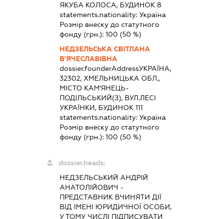
ЯКУБА КОЛОСА, БУДИНОК 8
statements.nationality:
Україна
Розмір внеску до статутного
фонду (грн.):
100
(50 %)
НЕДЗЕЛЬСЬКА СВІТЛАНА
В'ЯЧЕСЛАВІВНА
dossier.founderAddress
УКРАЇНА,
32302, ХМЕЛЬНИЦЬКА ОБЛ.,
МІСТО КАМ'ЯНЕЦЬ-
ПОДІЛЬСЬКИЙ(З), ВУЛ.ЛЕСІ
УКРАЇНКИ, БУДИНОК 111
statements.nationality:
Україна
Розмір внеску до статутного
фонду (грн.):
100
(50 %)
dossier.heads:
НЕДЗЕЛЬСЬКИЙ АНДРІЙ
АНАТОЛІЙОВИЧ
-
ПРЕДСТАВНИК
ВЧИНЯТИ ДІЇ
ВІД ІМЕНІ ЮРИДИЧНОЇ ОСОБИ,
У ТОМУ ЧИСЛІ ПІДПИСУВАТИ