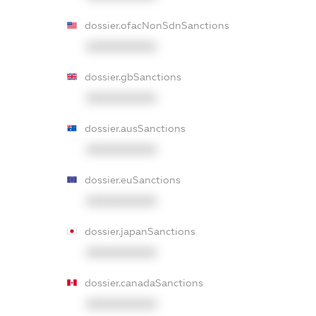
dossier.ofacNonSdnSanctions
XXXXXXXXXX
dossier.gbSanctions
XXXXXXXXXX
dossier.ausSanctions
XXXXXXXXXX
dossier.euSanctions
XXXXXXXXXX
dossier.japanSanctions
XXXXXXXXXX
dossier.canadaSanctions
XXXXXXXXXX