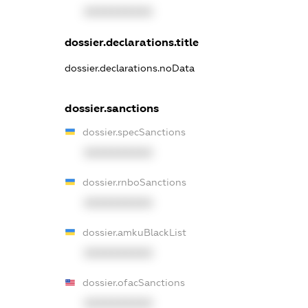
XXXXXXXXXX
dossier.declarations.title
dossier.declarations.noData
dossier.sanctions
dossier.specSanctions
XXXXXXXXXX
dossier.rnboSanctions
XXXXXXXXXX
dossier.amkuBlackList
XXXXXXXXXX
dossier.ofacSanctions
XXXXXXXXXX