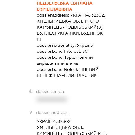
НЕДЗЕЛЬСЬКА СВІТЛАНА
В'ЯЧЕСЛАВІВНА
dossier.address:
УКРАЇНА, 32302,
ХМЕЛЬНИЦЬКА ОБЛ., МІСТО
КАМ'ЯНЕЦЬ-ПОДІЛЬСЬКИЙ(З),
ВУЛ.ЛЕСІ УКРАЇНКИ, БУДИНОК
111
dossier.nationality:
Україна
dossier.benefInterest:
50
dossier.benefType:
Прямий
вирішальний вплив
dossier.benefRole:
КІНЦЕВИЙ
БЕНЕФІЦІАРНИЙ ВЛАСНИК
dossier.smida:
XXXXXXXXXX
dossier.address:
УКРАЇНА, 32302,
ХМЕЛЬНИЦЬКА ОБЛ.,
КАМ'ЯНЕЦЬ-ПОДІЛЬСЬКИЙ Р-Н,