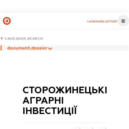
CAHEADER.GETTEST
CAHEADER.SEARCH
document.dossier
СТОРОЖИНЕЦЬКІ
АГРАРНІ
ІНВЕСТИЦІЇ