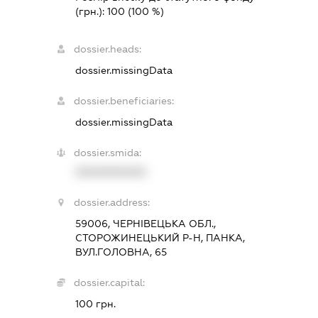
(грн.):
100
(100 %)
dossier.heads:
dossier.missingData
dossier.beneficiaries:
dossier.missingData
dossier.smida:
XXXXXXXXXX
dossier.address:
59006, ЧЕРНІВЕЦЬКА ОБЛ.,
СТОРОЖИНЕЦЬКИЙ Р-Н, ПАНКА,
ВУЛ.ГОЛОВНА, 65
dossier.capital:
100 грн.