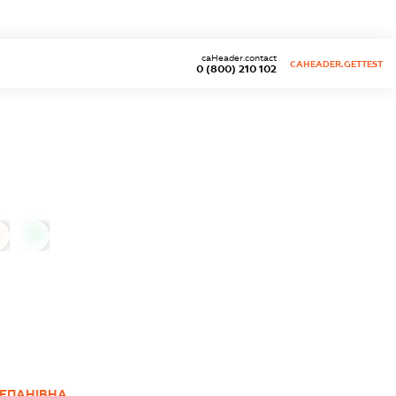
caHeader.contact
CAHEADER.GETTEST
0 (800) 210 102
0
ТЕПАНІВНА