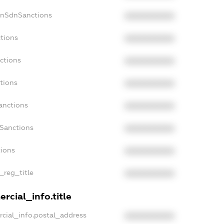
onSdnSanctions
XXXXXXXXXX
ctions
XXXXXXXXXX
ctions
XXXXXXXXXX
tions
XXXXXXXXXX
anctions
XXXXXXXXXX
aSanctions
XXXXXXXXXX
tions
XXXXXXXXXX
n_reg_title
XXXXXXXXXX
rcial_info.title
rcial_info.postal_address
XXXXXXXXXX