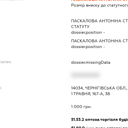
Розмір внеску до статутног
ПАСКАЛОВА АНТОНІНА С
СТАТУТУ
dossier.position -
ПАСКАЛОВА АНТОНІНА С
dossier.position -
iaries:
dossier.missingData
XXXXXXXXXX
:
14034, ЧЕРНІГІВСЬКА ОБЛ.
1 ТРАВНЯ, 167-А, 38
1 000 грн.
51.53.2
оптова торгівля буд