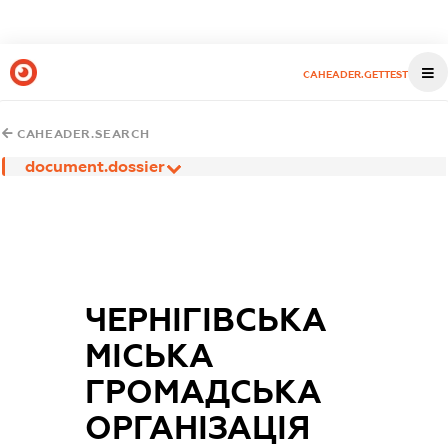
CAHEADER.GETTEST
CAHEADER.SEARCH
document.dossier
ЧЕРНІГІВСЬКА
МІСЬКА
ГРОМАДСЬКА
ОРГАНІЗАЦІЯ