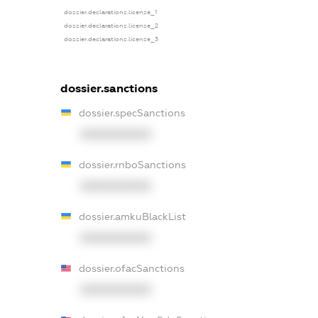
dossier.declarations.license_1
dossier.declarations.license_2
dossier.declarations.license_3
dossier.sanctions
dossier.specSanctions
XXXXXXXXXX
dossier.rnboSanctions
XXXXXXXXXX
dossier.amkuBlackList
XXXXXXXXXX
dossier.ofacSanctions
XXXXXXXXXX