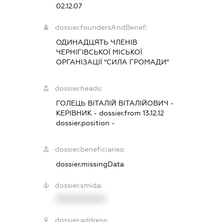
02.12.07
dossier.foundersAndBenef:
ОДИНАДЦЯТЬ ЧЛЕНІВ
ЧЕРНІГІВСЬКОЇ МІСЬКОЇ
ОРГАНІЗАЦІЇ "СИЛА ГРОМАДИ"
dossier.heads:
ГОЛЕЦЬ ВІТАЛІЙ ВІТАЛІЙОВИЧ
-
КЕРІВНИК
- dossier.from 13.12.12
dossier.position -
dossier.beneficiaries:
dossier.missingData
dossier.smida:
XXXXXXXXXX
dossier.address: