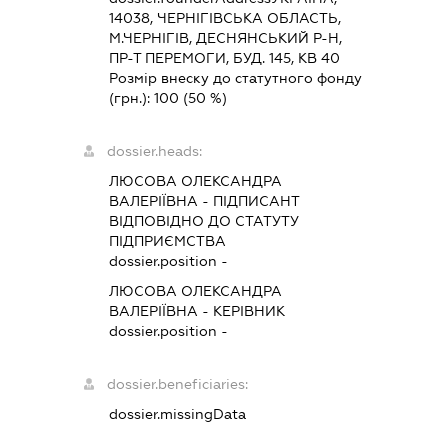
14038, ЧЕРНIГIВСЬКА ОБЛАСТЬ,
М.ЧЕРНІГІВ, ДЕСНЯНСЬКИЙ Р-Н,
ПР-Т ПЕРЕМОГИ, БУД. 145, КВ 40
Розмір внеску до статутного фонду
(грн.):
100
(50 %)
dossier.heads:
ЛЮСОВА ОЛЕКСАНДРА
ВАЛЕРІЇВНА
-
ПІДПИСАНТ
ВІДПОВІДНО ДО СТАТУТУ
ПІДПРИЄМСТВА
dossier.position -
ЛЮСОВА ОЛЕКСАНДРА
ВАЛЕРІЇВНА
-
КЕРІВНИК
dossier.position -
dossier.beneficiaries:
dossier.missingData