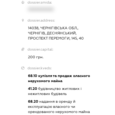
dossier.smida:
XXXXXXXXXX
dossier.address:
14038, ЧЕРНІГІВСЬКА ОБЛ.,
ЧЕРНІГІВ, ДЕСНЯНСЬКИЙ,
ПРОСПЕКТ ПЕРЕМОГИ, 145, 40
dossier.capital:
200 грн.
dossier.kveds:
68.10
купівля та продаж власного
нерухомого майна
41.20
будівництво житлових і
нежитлових будівель
68.20
надання в оренду й
експлуатацію власного чи
орендованого нерухомого майна