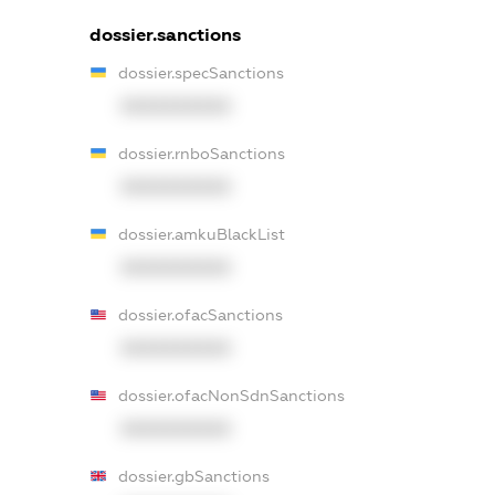
dossier.sanctions
dossier.specSanctions
XXXXXXXXXX
dossier.rnboSanctions
XXXXXXXXXX
dossier.amkuBlackList
XXXXXXXXXX
dossier.ofacSanctions
XXXXXXXXXX
dossier.ofacNonSdnSanctions
XXXXXXXXXX
dossier.gbSanctions