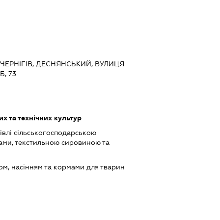
, ЧЕРНІГІВ, ДЕСНЯНСЬКИЙ, ВУЛИЦЯ
, 73
х та технічних культур
івлі сільськогосподарською
ами, текстильною сировиною та
ом, насінням та кормами для тварин