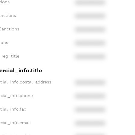
tions
XXXXXXXXXX
anctions
XXXXXXXXXX
Sanctions
XXXXXXXXXX
ions
XXXXXXXXXX
_reg_title
XXXXXXXXXX
rcial_info.title
cial_info.postal_address
XXXXXXXXXX
cial_info.phone
XXXXXXXXXX
cial_info.fax
XXXXXXXXXX
cial_info.email
XXXXXXXXXX