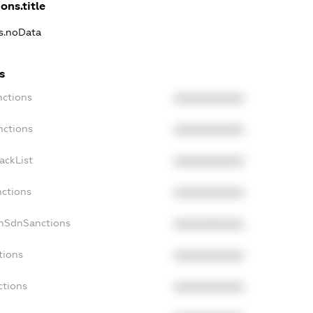
ons.title
ns.noData
s
nctions
XXXXXXXXXX
nctions
XXXXXXXXXX
ackList
XXXXXXXXXX
nctions
XXXXXXXXXX
onSdnSanctions
XXXXXXXXXX
tions
XXXXXXXXXX
ctions
XXXXXXXXXX