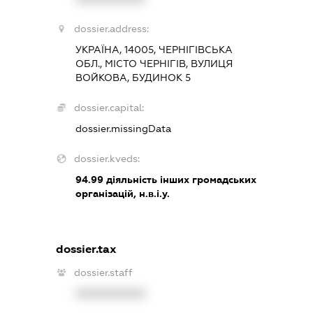
dossier.address:
УКРАЇНА, 14005, ЧЕРНІГІВСЬКА
ОБЛ., МІСТО ЧЕРНІГІВ, ВУЛИЦЯ
ВОЙКОВА, БУДИНОК 5
dossier.capital:
dossier.missingData
dossier.kveds:
94.99
діяльність інших громадських
організацій, н.в.і.у.
dossier.tax
dossier.staff
XXXXXXXXXX