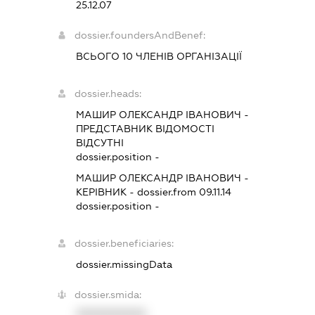
25.12.07
dossier.foundersAndBenef:
ВСЬОГО 10 ЧЛЕНІВ ОРГАНІЗАЦІЇ
dossier.heads:
МАШИР ОЛЕКСАНДР ІВАНОВИЧ
-
ПРЕДСТАВНИК
ВІДОМОСТІ
ВІДСУТНІ
dossier.position -
МАШИР ОЛЕКСАНДР ІВАНОВИЧ
-
КЕРІВНИК
- dossier.from 09.11.14
dossier.position -
dossier.beneficiaries:
dossier.missingData
dossier.smida:
XXXXXXXXXX