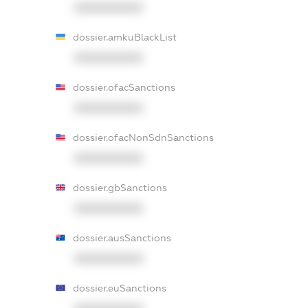
XXXXXXXXXX
dossier.amkuBlackList
XXXXXXXXXX
dossier.ofacSanctions
XXXXXXXXXX
dossier.ofacNonSdnSanctions
XXXXXXXXXX
dossier.gbSanctions
XXXXXXXXXX
dossier.ausSanctions
XXXXXXXXXX
dossier.euSanctions