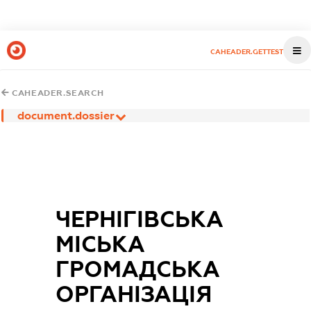
CAHEADER.GETTEST
CAHEADER.SEARCH
document.dossier
ЧЕРНІГІВСЬКА
МІСЬКА
ГРОМАДСЬКА
ОРГАНІЗАЦІЯ