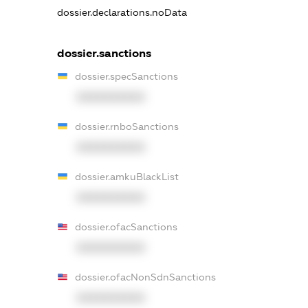
dossier.declarations.noData
dossier.sanctions
dossier.specSanctions
XXXXXXXXXX
dossier.rnboSanctions
XXXXXXXXXX
dossier.amkuBlackList
XXXXXXXXXX
dossier.ofacSanctions
XXXXXXXXXX
dossier.ofacNonSdnSanctions
XXXXXXXXXX