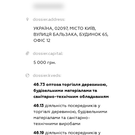
XXXXXXXXXX
dossier.address:
УКРАЇНА, 02097, МІСТО КИЇВ,
ВУЛИЦЯ БАЛЬЗАКА, БУДИНОК 65,
ОФІС 12
dossier.capital:
5 000 грн.
dossier.kveds:
46.73
оптова торгівля деревиною,
будівельними матеріалами та
санітарно-технічним обладнанням
46.13
діяльність посередників у
торгівлі деревиною, будівельними
матеріалами та санітарно-
технічними виробами
46.19
діяльність посередників у