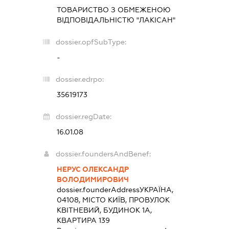
ТОВАРИСТВО З ОБМЕЖЕНОЮ
ВІДПОВІДАЛЬНІСТЮ "ЛАКІСАН"
dossier.opfSubType:
-
dossier.edrpo:
35619173
dossier.regDate:
16.01.08
dossier.foundersAndBenef:
НЕРУС ОЛЕКСАНДР
ВОЛОДИМИРОВИЧ
dossier.founderAddress
УКРАЇНА,
04108, МІСТО КИЇВ, ПРОВУЛОК
КВІТНЕВИЙ, БУДИНОК 1А,
КВАРТИРА 139