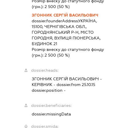
Розмір внеску до статутного фонду
(грн.):
2 500
(50 %)
ЗГОННИК СЕРГІЙ ВАСИЛЬОВИЧ
dossier.founderAddress
УКРАЇНА,
15100, ЧЕРНІГІВСЬКА ОБЛ.,
ГОРОДНЯНСЬКИЙ Р-Н, МІСТО
ГОРОДНЯ, ВУЛИЦЯ ПІОНЕРСЬКА,
БУДИНОК 21
Розмір внеску до статутного фонду
(грн.):
2 500
(50 %)
dossier.heads:
ЗГОННИК СЕРГІЙ ВАСИЛЬОВИЧ
-
КЕРІВНИК
- dossier.from 25.10.15
dossier.position -
dossier.beneficiaries:
dossier.missingData
dossier.smida: