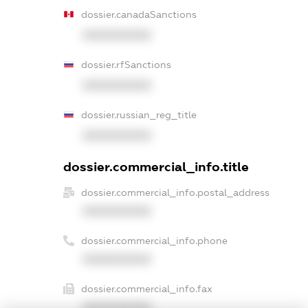
dossier.canadaSanctions
XXXXXXXXXX
dossier.rfSanctions
XXXXXXXXXX
dossier.russian_reg_title
XXXXXXXXXX
dossier.commercial_info.title
dossier.commercial_info.postal_address
XXXXXXXXXX
dossier.commercial_info.phone
XXXXXXXXXX
dossier.commercial_info.fax
XXXXXXXXXX