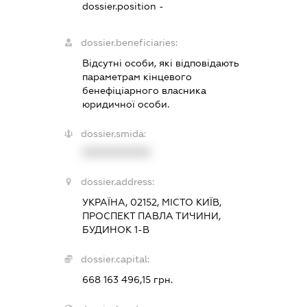
dossier.position -
dossier.beneficiaries:
Відсутні особи, які відповідають
параметрам кінцевого
бенефіціарного власника
юридичної особи.
dossier.smida:
XXXXXXXXXX
dossier.address:
УКРАЇНА, 02152, МІСТО КИЇВ,
ПРОСПЕКТ ПАВЛА ТИЧИНИ,
БУДИНОК 1-В
dossier.capital:
668 163 496,15 грн.