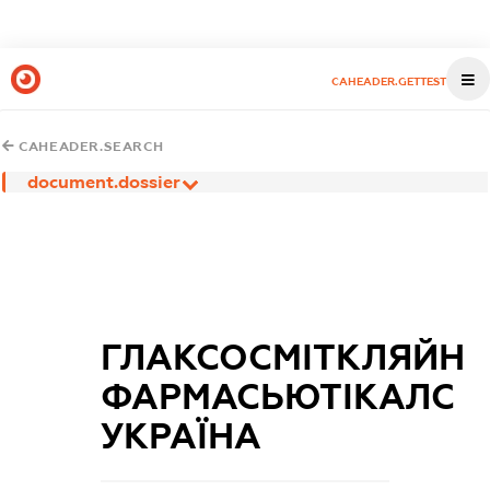
CAHEADER.GETTEST
CAHEADER.SEARCH
document.dossier
ГЛАКСОСМІТКЛЯЙН
ФАРМАСЬЮТІКАЛС
УКРАЇНА