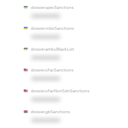
dossier.specSanctions
XXXXXXXXXX
dossier.rnboSanctions
XXXXXXXXXX
dossier.amkuBlackList
XXXXXXXXXX
dossier.ofacSanctions
XXXXXXXXXX
dossier.ofacNonSdnSanctions
XXXXXXXXXX
dossier.gbSanctions
XXXXXXXXXX