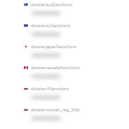
dossier.ausSanctions
XXXXXXXXXX
dossier.euSanctions
XXXXXXXXXX
dossier.japanSanctions
XXXXXXXXXX
dossier.canadaSanctions
XXXXXXXXXX
dossier.rfSanctions
XXXXXXXXXX
dossier.russian_reg_title
XXXXXXXXXX