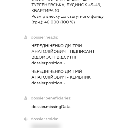
ТУРГЕНЄВСЬКА, БУДИНОК 45-49,
КВАРТИРА 10
Розмір внеску до статутного фонду
(грн.):
46 000
(100 %)
dossier.heads:
ЧЕРЕДНІЧЕНКО ДМІТРІЙ
АНАТОЛІЙОВИЧ
-
ПІДПИСАНТ
ВІДОМОСТІ ВІДСУТНІ
dossier.position -
ЧЕРЕДНІЧЕНКО ДМІТРІЙ
АНАТОЛІЙОВИЧ
-
КЕРІВНИК
dossier.position -
dossier.beneficiaries:
dossier.missingData
dossier.smida:
XXXXXXXXXX