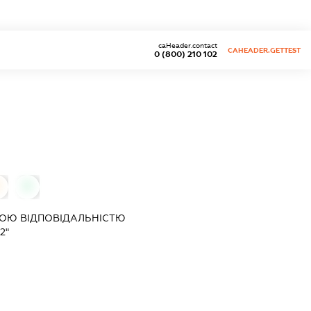
caHeader.contact
CAHEADER.GETTEST
0 (800) 210 102
0
ОЮ ВІДПОВІДАЛЬНІСТЮ
2"