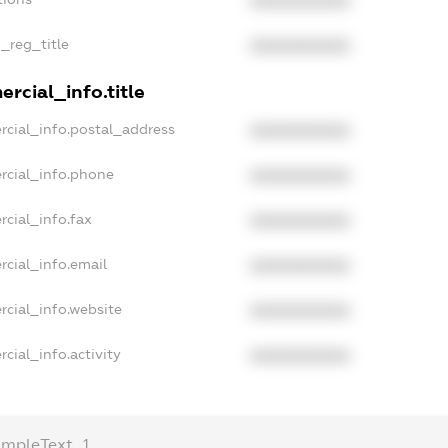
XXXXXXXXXX
n_reg_title
XXXXXXXXXX
rcial_info.title
rcial_info.postal_address
XXXXXXXXXX
rcial_info.phone
XXXXXXXXXX
rcial_info.fax
XXXXXXXXXX
rcial_info.email
XXXXXXXXXX
rcial_info.website
XXXXXXXXXX
cial_info.activity
XXXXXXXXXX
ampleText_1