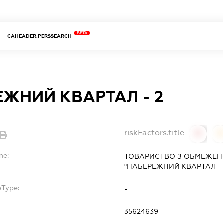
BETA
CAHEADER.PERSSEARCH
ЖНИЙ КВАРТАЛ - 2
riskFactors.title
0
0
me:
ТОВАРИСТВО З ОБМЕЖЕН
"НАБЕРЕЖНИЙ КВАРТАЛ - 
bType:
-
35624639