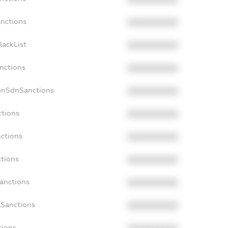
anctions
XXXXXXXXXX
lackList
XXXXXXXXXX
anctions
XXXXXXXXXX
NonSdnSanctions
XXXXXXXXXX
ctions
XXXXXXXXXX
nctions
XXXXXXXXXX
ctions
XXXXXXXXXX
Sanctions
XXXXXXXXXX
aSanctions
XXXXXXXXXX
tions