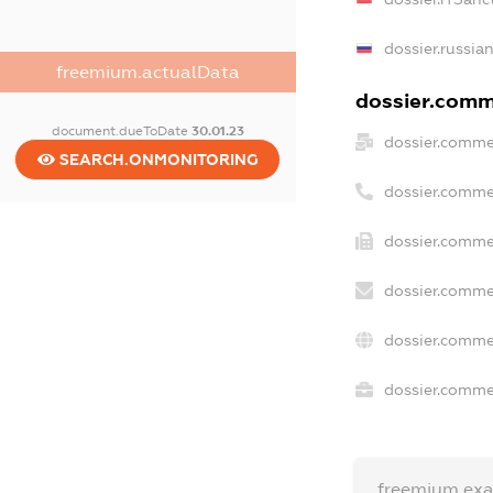
dossier.russia
freemium.actualData
dossier.comme
document.dueToDate
30.01.23
dossier.comme
SEARCH.ONMONITORING
dossier.comme
dossier.comme
dossier.comme
dossier.comme
dossier.commer
freemium.ex