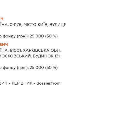
ИЧ
ЇНА, 04176, МІСТО КИЇВ, ВУЛИЦЯ
о фонду (грн.):
25 000
(50 %)
ОВИЧ
ЇНА, 61001, ХАРКІВСЬКА ОБЛ.,
МОСКОВСЬКИЙ, БУДИНОК 131,
о фонду (грн.):
25 000
(50 %)
ВИЧ
-
КЕРІВНИК
- dossier.from