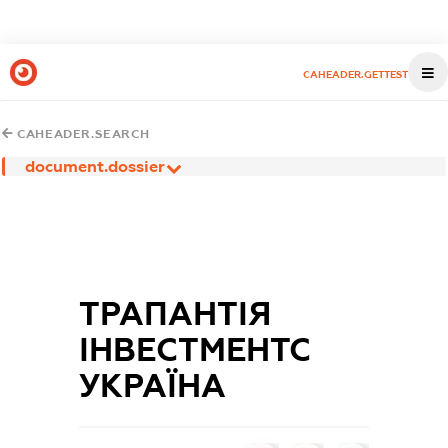
CAHEADER.GETTEST
CAHEADER.SEARCH
document.dossier
ТРАПАНТІЯ
ІНВЕСТМЕНТС
УКРАЇНА