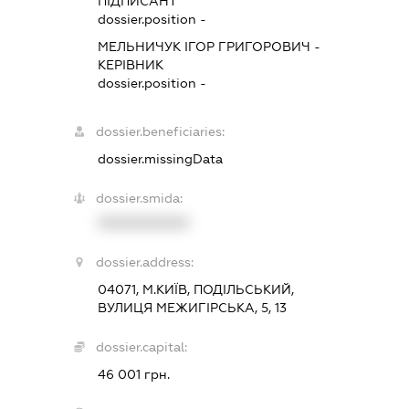
ПІДПИСАНТ
dossier.position -
МЕЛЬНИЧУК ІГОР ГРИГОРОВИЧ
-
КЕРІВНИК
dossier.position -
dossier.beneficiaries:
dossier.missingData
dossier.smida:
XXXXXXXXXX
dossier.address:
04071, М.КИЇВ, ПОДІЛЬСЬКИЙ,
ВУЛИЦЯ МЕЖИГІРСЬКА, 5, 13
dossier.capital:
46 001 грн.