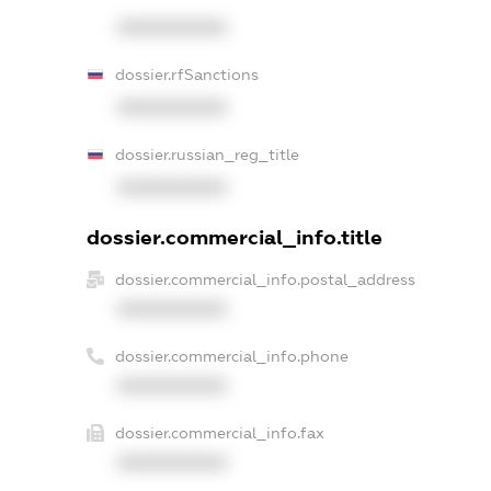
XXXXXXXXXX
dossier.rfSanctions
XXXXXXXXXX
dossier.russian_reg_title
XXXXXXXXXX
dossier.commercial_info.title
dossier.commercial_info.postal_address
XXXXXXXXXX
dossier.commercial_info.phone
XXXXXXXXXX
dossier.commercial_info.fax
XXXXXXXXXX