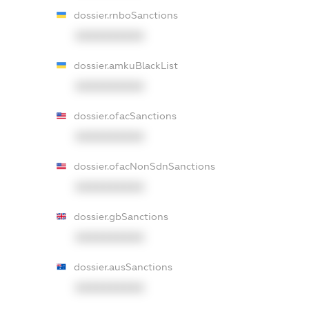
dossier.rnboSanctions
XXXXXXXXXX
dossier.amkuBlackList
XXXXXXXXXX
dossier.ofacSanctions
XXXXXXXXXX
dossier.ofacNonSdnSanctions
XXXXXXXXXX
dossier.gbSanctions
XXXXXXXXXX
dossier.ausSanctions
XXXXXXXXXX