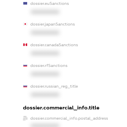
dossier.euSanctions
XXXXXXXXXX
dossier.japanSanctions
XXXXXXXXXX
dossier.canadaSanctions
XXXXXXXXXX
dossier.rfSanctions
XXXXXXXXXX
dossier.russian_reg_title
XXXXXXXXXX
dossier.commercial_info.title
dossier.commercial_info.postal_address
XXXXXXXXXX