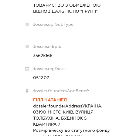
ТОВАРИСТВО З ОБМЕЖЕНОЮ
ВІДПОВІДАЛЬНІСТЮ "ГРУП 1"
dossier.opfSubType:
-
dossier.edrpo:
35625166
dossier.regDate:
05.12.07
dossier.foundersAndBenef:
ГІЛЛ НАТАНІЕЛ
dossier.founderAddress
УКРАЇНА,
03190, МІСТО КИЇВ, ВУЛИЦЯ
ТОЛБУХІНА, БУДИНОК 5,
КВАРТИРА 7
Розмір внеску до статутного фонду