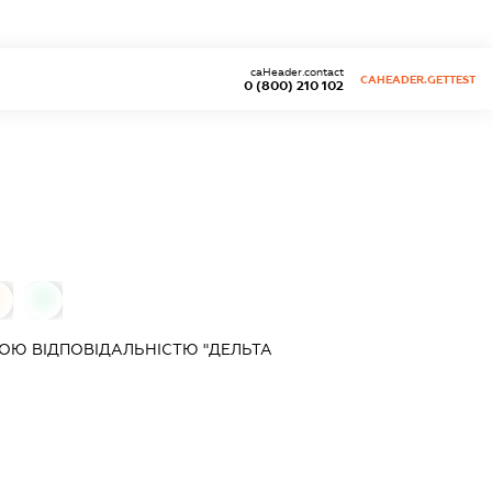
caHeader.contact
CAHEADER.GETTEST
0 (800) 210 102
0
0
ОЮ ВІДПОВІДАЛЬНІСТЮ "ДЕЛЬТА