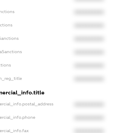
nctions
XXXXXXXXXX
ctions
XXXXXXXXXX
Sanctions
XXXXXXXXXX
daSanctions
XXXXXXXXXX
ctions
XXXXXXXXXX
an_reg_title
XXXXXXXXXX
ercial_info.title
rcial_info.postal_address
XXXXXXXXXX
ercial_info.phone
XXXXXXXXXX
rcial_info.fax
XXXXXXXXXX