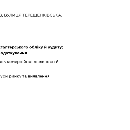
ЇВ, ВУЛИЦЯ ТЕРЕЩЕНКІВСЬКА,
хгалтерського обліку й аудиту;
податкування
нь комерційної діяльності й
ури ринку та виявлення