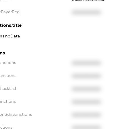
axPayerReg
XXXXXXXXXX
tions.title
ons.noData
ons
anctions
XXXXXXXXXX
anctions
XXXXXXXXXX
lackList
XXXXXXXXXX
anctions
XXXXXXXXXX
NonSdnSanctions
XXXXXXXXXX
ctions
XXXXXXXXXX