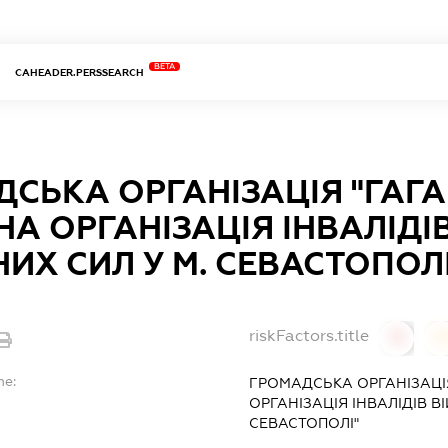
BETA
CAHEADER.PERSSEARCH
СЬКА ОРГАНІЗАЦІЯ "ГАГ
А ОРГАНІЗАЦІЯ ІНВАЛІДІВ
ИХ СИЛ У М. СЕВАСТОПОЛІ
riskFactors.title
0
0
me:
ГРОМАДСЬКА ОРГАНІЗАЦІ
ОРГАНІЗАЦІЯ ІНВАЛІДІВ В
СЕВАСТОПОЛІ"