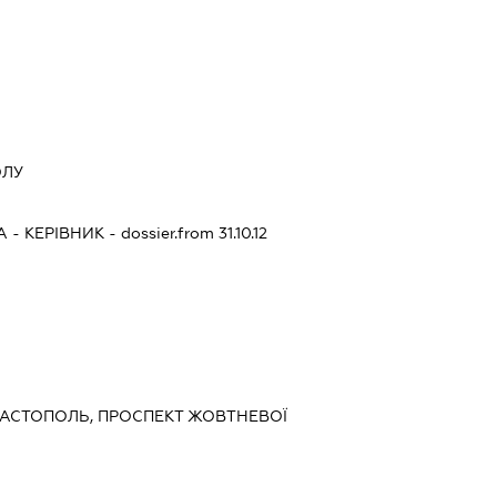
ОЛУ
А
-
КЕРІВНИК
- dossier.from 31.10.12
СЕВАСТОПОЛЬ, ПРОСПЕКТ ЖОВТНЕВОЇ