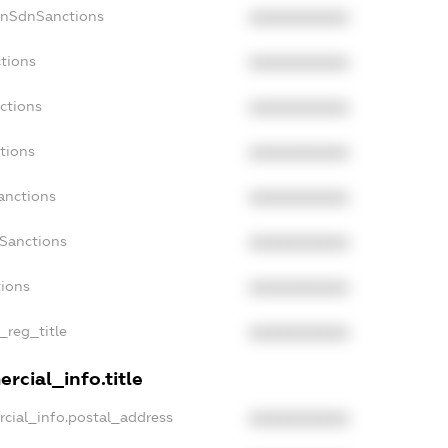
onSdnSanctions
XXXXXXXXXX
ctions
XXXXXXXXXX
ctions
XXXXXXXXXX
tions
XXXXXXXXXX
anctions
XXXXXXXXXX
aSanctions
XXXXXXXXXX
tions
XXXXXXXXXX
_reg_title
XXXXXXXXXX
rcial_info.title
rcial_info.postal_address
XXXXXXXXXX